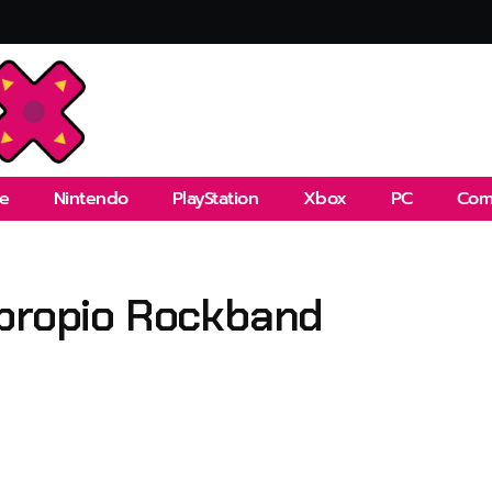
e
Nintendo
PlayStation
Xbox
PC
Com
 propio Rockband