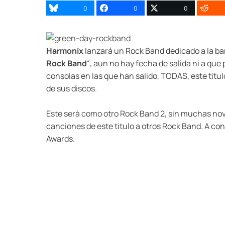
0
0
0
Harmonix
lanzará un Rock Band dedicado a la b
Rock Band
“, aun no hay fecha de salida ni a q
consolas en las que han salido, TODAS, este titu
de sus discos.
Este será como otro Rock Band 2, sin muchas nove
canciones de este titulo a otros Rock Band. A co
Awards.