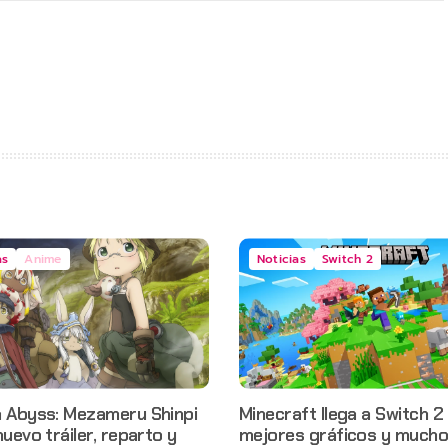
as
Anime
Noticias
Switch 2
n Abyss: Mezameru Shinpi
Minecraft llega a Switch 2
nuevo tráiler, reparto y
mejores gráficos y mucho