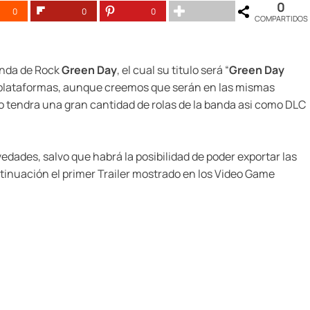
0
0
0
0
COMPARTIDOS
anda de Rock
Green Day
, el cual su titulo será “
Green Day
ue plataformas, aunque creemos que serán en las mismas
lo tendra una gran cantidad de rolas de la banda asi como DLC
dades, salvo que habrá la posibilidad de poder exportar las
ntinuación el primer Trailer mostrado en los Video Game