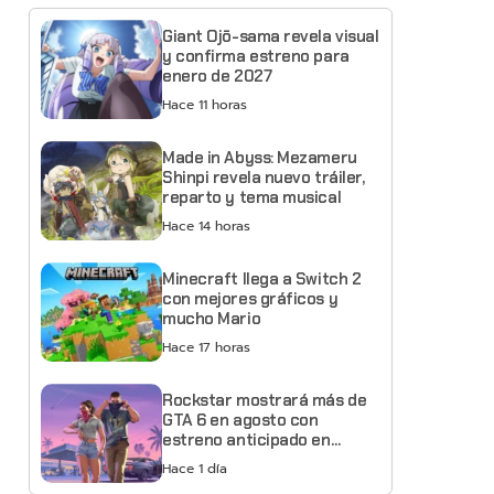
Giant Ojō-sama revela visual
y confirma estreno para
enero de 2027
Hace 11 horas
Made in Abyss: Mezameru
Shinpi revela nuevo tráiler,
reparto y tema musical
Hace 14 horas
Minecraft llega a Switch 2
con mejores gráficos y
mucho Mario
Hace 17 horas
Rockstar mostrará más de
GTA 6 en agosto con
estreno anticipado en
Netflix
Hace 1 día