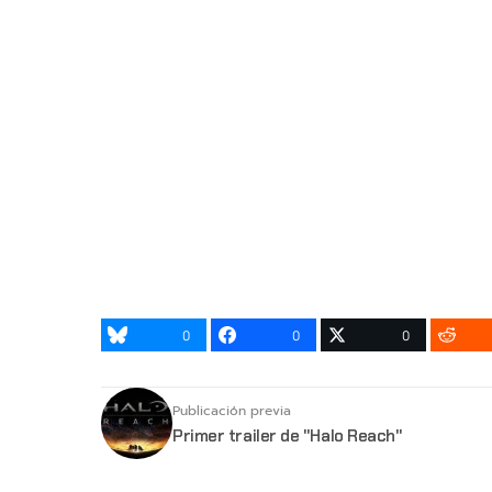
0
0
0
Publicación previa
Primer trailer de "Halo Reach"