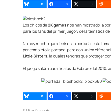
0
0
0
Los chicos de
2K games
nos han mostrado la por
para los fans del primer juego y de la tematica d
No hay mucho que decir en la portada, esta toma
por completo la portada, pero con unica diferenc
Little Sisters
, la cuales tendras que proteger c
El juego saldrá para finales de Febrero del 2010,
0
0
0
Publicación previa