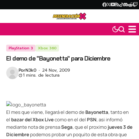
PlayStation 3
Xbox 360
El demo de "Bayonetta" para Diciembre
Por
N3k0
24 Nov, 2009
1 mins. de lectura
El mes que viene, llegará el demo de
Bayonetta
, tanto en
el
bazar del Xbox Live
como en el del
PSN
, asi informó
mediante nota de prensa
Sega
, que el proximo
jueves 3 de
Diciembre
podemos probar un poquito de esta obra que