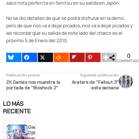
saco
nota perfercta en famitsu
en su salida en Japón.
No se dio detalles de que se podrá disfrutar en la demo,
pero de que nos va a dejar picados, nos va a dejar picados y
asi recordar que su salida de este lado del charco es el
próximo 5 de Enero del 2010.
0
COMPARTIDO
Publicación previa
Siguiente publicación
2K Games nos muestra la
Avatars de "Fallout 3"
portada de "Bioshock 2"
esta semana
LO MÁS
RECIENTE
Giant
Ojō-
sama