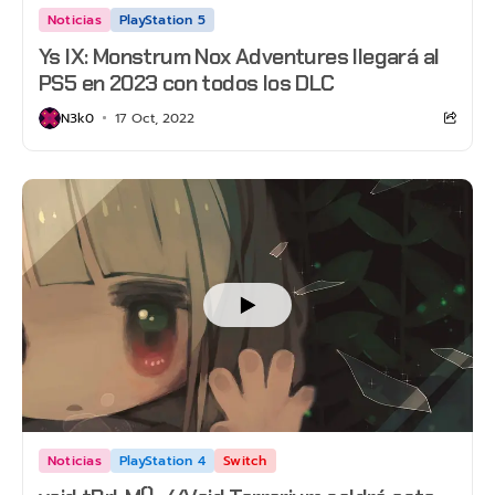
Noticias
PlayStation 5
Ys IX: Monstrum Nox Adventures llegará al
PS5 en 2023 con todos los DLC
N3k0
17 Oct, 2022
Noticias
PlayStation 4
Switch