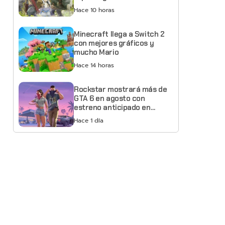
Hace 10 horas
Minecraft llega a Switch 2
con mejores gráficos y
mucho Mario
Hace 14 horas
Rockstar mostrará más de
GTA 6 en agosto con
estreno anticipado en
Netflix
Hace 1 día