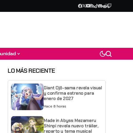
unidad
LO MÁS RECIENTE
Giant Ojō-sama revela visual
y confirma estreno para
enero de 2027
Hace 8 horas
Made in Abyss: Mezameru
Shinpi revela nuevo tráiler,
reparto y tema musical