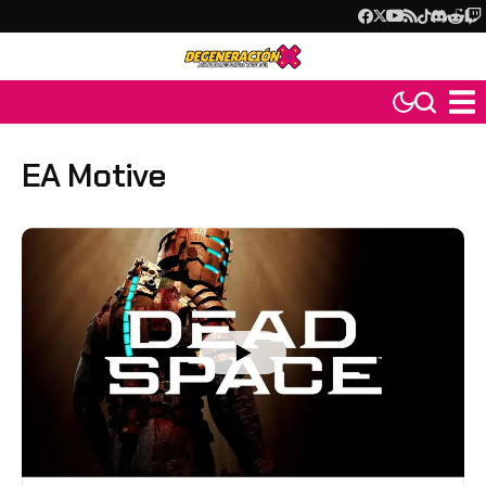
EA Motive