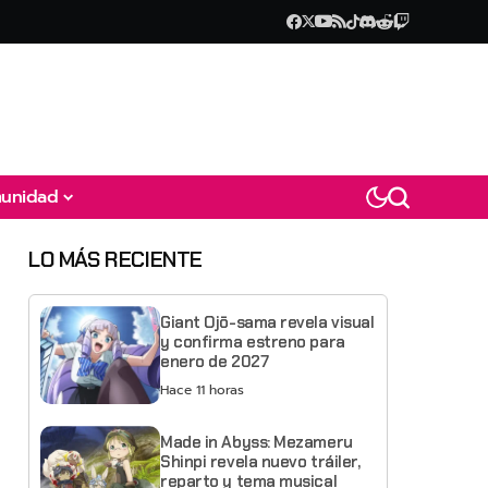
unidad
LO MÁS RECIENTE
Giant Ojō-sama revela visual
y confirma estreno para
enero de 2027
Hace 11 horas
Made in Abyss: Mezameru
Shinpi revela nuevo tráiler,
reparto y tema musical