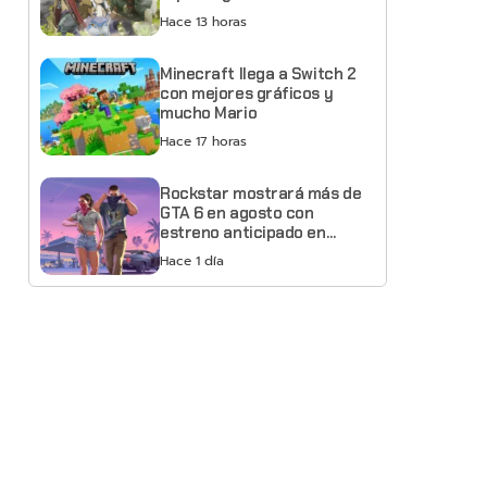
Hace 13 horas
Minecraft llega a Switch 2
con mejores gráficos y
mucho Mario
Hace 17 horas
Rockstar mostrará más de
GTA 6 en agosto con
estreno anticipado en
Netflix
Hace 1 día