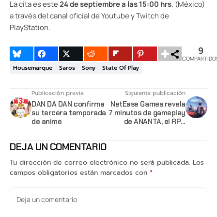
La cita es este
24 de septiembre a las 15:00 hrs
. (México)
a través del canal oficial de
Youtube
y
Twitch
de
PlayStation.
9
COMPARTIDO
Housemarque
Saros
Sony
State Of Play
Publicación previa
Siguiente publicación
DAN DA DAN confirma
NetEase Games revela
su tercera temporada
7 minutos de gameplay
de anime
de ANANTA, el RPG
urbano de mundo
abierto
DEJA UN COMENTARIO
Tu dirección de correo electrónico no será publicada.
Los
campos obligatorios están marcados con
*