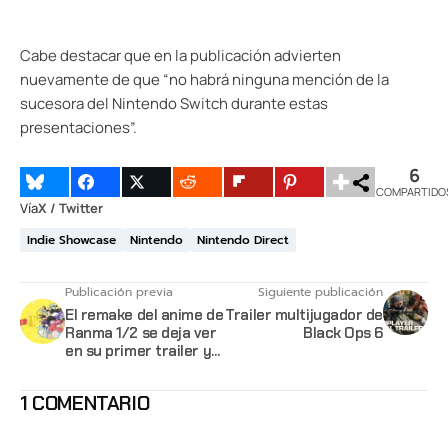
Cabe destacar que en la publicación advierten
nuevamente de que “no habrá ninguna mención de la
sucesora del Nintendo Switch durante estas
presentaciones”.
6
COMPARTIDO
Vía
X / Twitter
Indie Showcase
Nintendo
Nintendo Direct
Publicación previa
Siguiente publicación
El remake del anime de
Trailer multijugador de
Ranma 1/2 se deja ver
Black Ops 6
en su primer trailer y
revela fecha de
lanzamiento
1 COMENTARIO