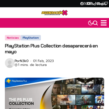
Noticias
PlayStation
PlayStation Plus Collection desaparecerá en
mayo
Por
N3k0
01 Feb, 2023
1 mins. de lectura