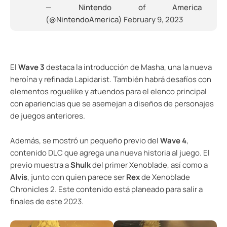
— Nintendo of America
(@NintendoAmerica)
February 9, 2023
El
Wave 3
destaca la introducción de Masha, una la nueva
heroína y refinada Lapidarist. También habrá desafíos con
elementos roguelike y atuendos para el elenco principal
con apariencias que se asemejan a diseños de personajes
de juegos anteriores.
Además, se mostró un pequeño previo del
Wave 4
,
contenido DLC que agrega una nueva historia al juego. El
previo muestra a
Shulk
del primer Xenoblade, así como a
Alvis
, junto con quien parece ser
Rex
de Xenoblade
Chronicles 2. Este contenido está planeado para salir a
finales de este 2023.