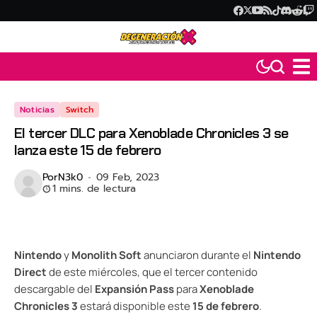
Noticias
Switch
El tercer DLC para Xenoblade Chronicles 3 se
lanza este 15 de febrero
Por
N3k0
09 Feb, 2023
1 mins. de lectura
Nintendo
y
Monolith Soft
anunciaron durante el
Nintendo
Direct
de este miércoles, que el tercer contenido
descargable del
Expansión Pass
para
Xenoblade
Chronicles 3
estará disponible este
15 de febrero
.