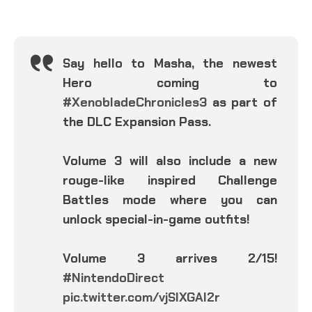
Say hello to Masha, the newest
Hero coming to
#XenobladeChronicles3
as part of
the DLC Expansion Pass.
Volume 3 will also include a new
rouge-like inspired Challenge
Battles mode where you can
unlock special-in-game outfits!
Volume 3 arrives 2/15!
#NintendoDirect
pic.twitter.com/vjSlXGAl2r