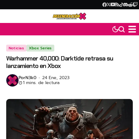
Noticias
Xbox Series
Warhammer 40,000: Darktide retrasa su
lanzamiento en Xbox
Por
N3k0
24 Ene, 2023
1 mins. de lectura