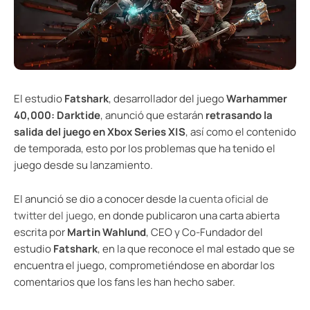
El estudio
Fatshark
, desarrollador del juego
Warhammer
40,000: Darktide
, anunció que estarán
retrasando la
salida del juego en Xbox Series X|S
, así como el contenido
de temporada, esto por los problemas que ha tenido el
juego desde su lanzamiento.
El anunció se dio a conocer desde la
cuenta oficial de
twitter del juego
, en donde publicaron una carta abierta
escrita por
Martin Wahlund
, CEO y Co-Fundador del
estudio
Fatshark
, en la que reconoce el mal estado que se
encuentra el juego, comprometiéndose en abordar los
comentarios que los fans les han hecho saber.