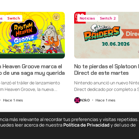
as
Switch
Noticias
Switch 2
 Heaven Groove marca el
No te pierdas el Splatoon
o de una saga muy querida
Direct de este martes
lanzó el tráiler de lanzamiento
Nintendo anunció un nuevo Nint
m Heaven Groove, la nueva...
Direct dedicado por completo a 
Raiders,...
Hace 1 mes
N3k0
Hace 1 mes
ia más relevante al recordar tus preferencias y visitas repetidas.
 Puedes leer acerca de nuestra
Política de Privacidad
y del uso de
Quiénes Somos
C
ing Else