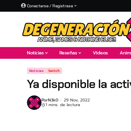
Conectarse / Registrase
Noticias
Reseñas
Vídeos
Anim
Noticias
Switch
Ya disponible la act
Por
N3k0
29 Nov, 2022
1 mins. de lectura