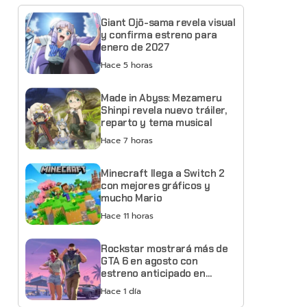
Giant Ojō-sama revela visual
y confirma estreno para
enero de 2027
Hace 5 horas
Made in Abyss: Mezameru
Shinpi revela nuevo tráiler,
reparto y tema musical
Hace 7 horas
Minecraft llega a Switch 2
con mejores gráficos y
mucho Mario
Hace 11 horas
Rockstar mostrará más de
GTA 6 en agosto con
estreno anticipado en
Netflix
Hace 1 día