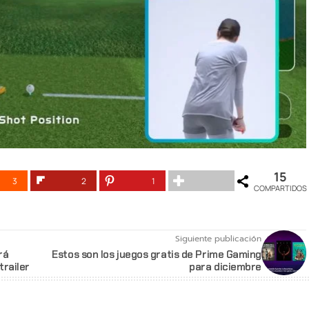
15
3
2
1
COMPARTIDOS
Siguiente publicación
rá
Estos son los juegos gratis de Prime Gaming
trailer
para diciembre