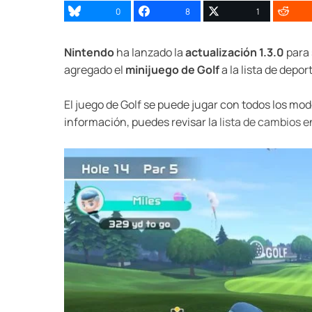
0
8
1
Nintendo
ha lanzado la
actualización 1.3.0
para 
agregado el
minijuego de Golf
a la lista de depor
El juego de Golf se puede jugar con todos los mod
información, puedes revisar la
lista de cambios en