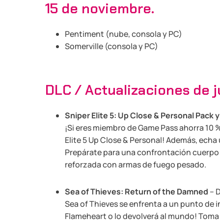
15 de noviembre.
Pentiment (nube, consola y PC)
Somerville (consola y PC)
DLC / Actualizaciones de 
Sniper Elite 5: Up Close & Personal Pack 
¡Si eres miembro de Game Pass ahorra 10 
Elite 5 Up Close & Personal! Además, echa 
Prepárate para una confrontación cuerpo a
reforzada con armas de fuego pesado.
Sea of ​​Thieves: Return of the Damned
– D
Sea of ​​Thieves se enfrenta a un punto de i
Flameheart o lo devolverá al mundo! Toma 