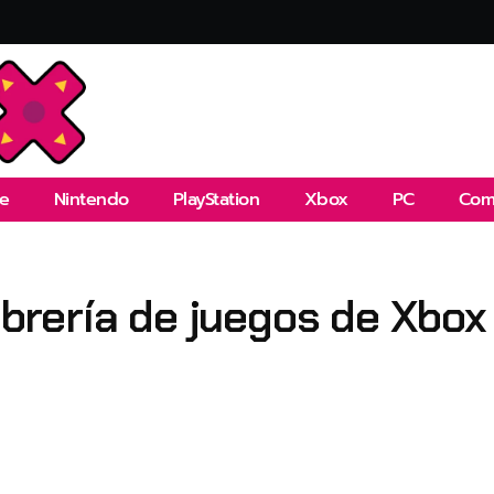
e
Nintendo
PlayStation
Xbox
PC
Com
 librería de juegos de Xb