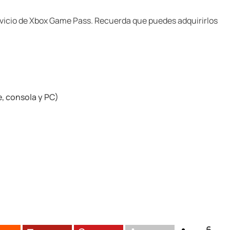
ervicio de Xbox Game Pass. Recuerda que puedes adquirirlos
, consola y PC)
6