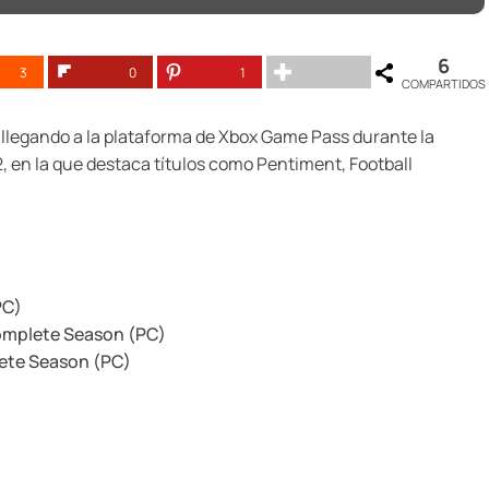
6
3
0
1
COMPARTIDOS
 llegando a la plataforma de Xbox Game Pass durante la
 en la que destaca títulos como Pentiment, Football
PC)
Complete Season (PC)
ete Season (PC)