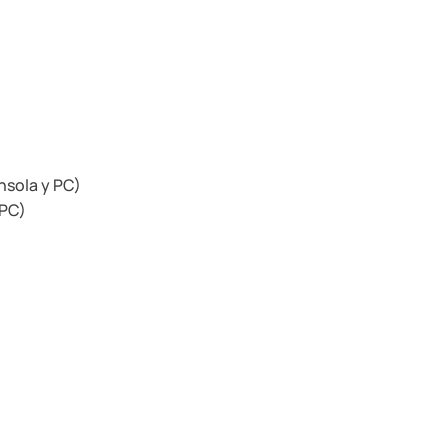
nsola y PC)
 PC)