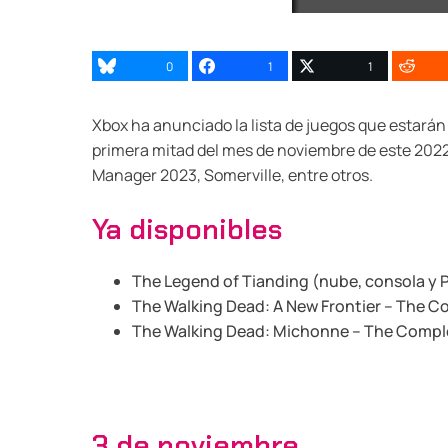
0
1
1
Xbox ha anunciado la lista de juegos que estarán
primera mitad del mes de noviembre de este 2022,
Manager 2023, Somerville, entre otros.
Ya disponibles
The Legend of Tianding (nube, consola y 
The Walking Dead: A New Frontier – The 
The Walking Dead: Michonne – The Compl
3 de noviembre