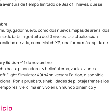
 aventura de tiempo limitado de Sea of ​​Thieves, que se
mbre
 multijugador nuevo, como dos nuevos mapas de arena, dos
e de batalla gratuito de 30 niveles. La actualización
a calidad de vida, como Match XP; una forma más rápida de
ry Edition
–11 de noviembre
ncho hasta planeadores y helicópteros, vuela aviones
oft Flight Simulator 40thAnniversary Edition, disponible
onal. Pon a prueba tus habilidades de pilotaje frente a los
iempo real y el clima en vivo en un mundo dinámico y
icio