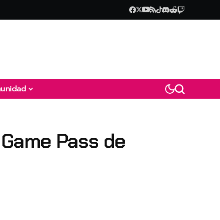
unidad
ox Game Pass de