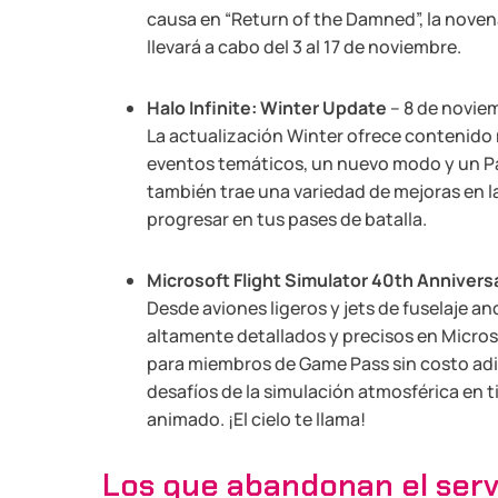
causa en “Return of the Damned”, la novena
llevará a cabo del 3 al 17 de noviembre.
Halo Infinite: Winter Update
– 8 de novie
La actualización Winter ofrece contenido
eventos temáticos, un nuevo modo y un Pas
también trae una variedad de mejoras en l
progresar en tus pases de batalla.
Microsoft Flight Simulator 40th Anniversa
Desde aviones ligeros y jets de fuselaje a
altamente detallados y precisos en Micros
para miembros de Game Pass sin costo adici
desafíos de la simulación atmosférica en t
animado. ¡El cielo te llama!
Los que abandonan el serv