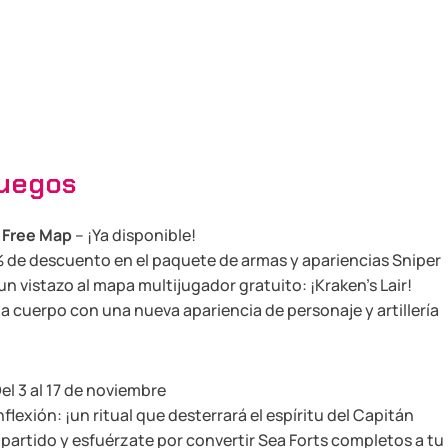
juegos
y Free Map
– ¡Ya disponible!
% de descuento en el paquete de armas y apariencias Sniper
un vistazo al mapa multijugador gratuito: ¡Kraken’s Lair!
 cuerpo con una nueva apariencia de personaje y artillería
el 3 al 17 de noviembre
nflexión: ¡un ritual que desterrará el espíritu del Capitán
partido y esfuérzate por convertir Sea Forts completos a tu