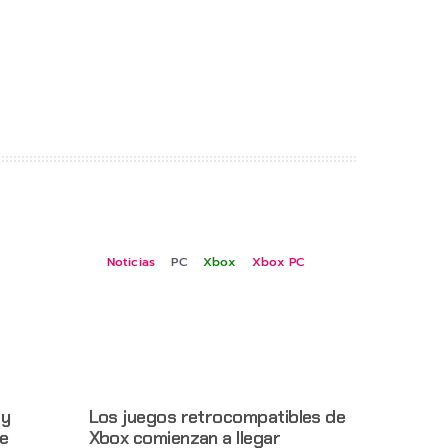
Noticias
PC
Xbox
Xbox PC
 y
Los juegos retrocompatibles de
e
Xbox comienzan a llegar