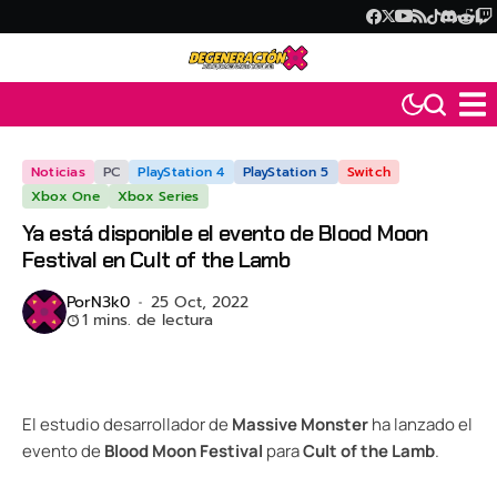
Noticias
PC
PlayStation 4
PlayStation 5
Switch
Xbox One
Xbox Series
Ya está disponible el evento de Blood Moon
Festival en Cult of the Lamb
Por
N3k0
25 Oct, 2022
1 mins. de lectura
El estudio desarrollador de
Massive Monster
ha lanzado el
evento de
Blood Moon Festival
para
Cult of the Lamb
.