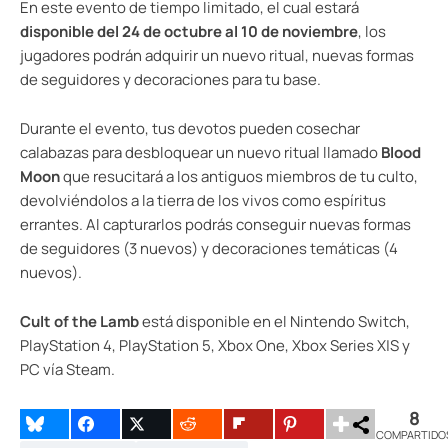
En este evento de tiempo limitado, el cual estará
disponible del 24 de octubre al 10 de noviembre
, los
jugadores podrán adquirir un nuevo ritual, nuevas formas
de seguidores y decoraciones para tu base.
Durante el evento, tus devotos pueden cosechar
calabazas para desbloquear un nuevo ritual llamado
Blood
Moon
que resucitará a los antiguos miembros de tu culto,
devolviéndolos a la tierra de los vivos como espíritus
errantes. Al capturarlos podrás conseguir nuevas formas
de seguidores (3 nuevos) y decoraciones temáticas (4
nuevos).
Cult of the Lamb
está disponible en el Nintendo Switch,
PlayStation 4, PlayStation 5, Xbox One, Xbox Series X|S y
PC vía Steam.
8
COMPARTIDO