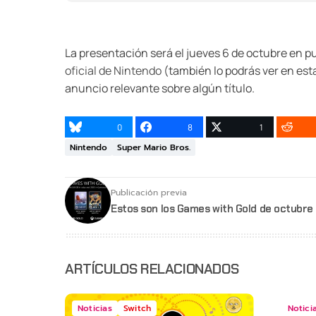
La presentación será el jueves 6 de octubre en pu
oficial de Nintendo
(también lo podrás ver en est
anuncio relevante sobre algún título.
0
8
1
Nintendo
Super Mario Bros.
Publicación previa
Estos son los Games with Gold de octubre
ARTÍCULOS RELACIONADOS
Noticias
Switch
Notici