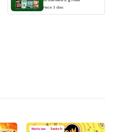
Hace 3 días
Noticias
Switch