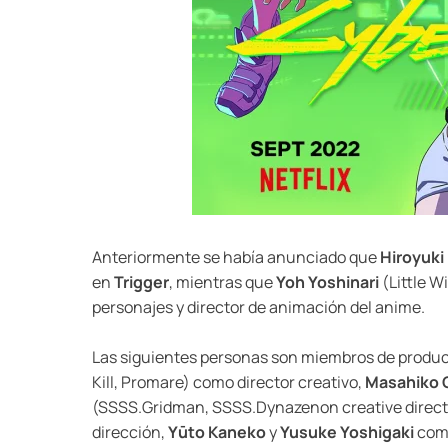
Anteriormente se había anunciado que
Hiroyuki
en
Trigger
, mientras que
Yoh Yoshinari
(Little 
personajes y director de animación del anime.
Las siguientes personas son miembros de produc
Kill, Promare) como director creativo,
Masahiko 
(SSSS.Gridman, SSSS.Dynazenon creative directo
dirección,
Yūto Kaneko
y
Yusuke Yoshigaki
como