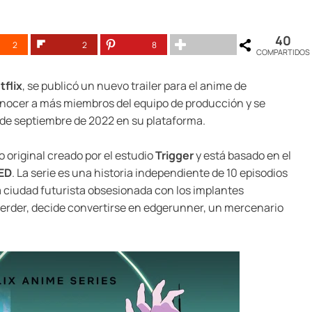
40
2
2
8
COMPARTIDOS
tflix
, se publicó un nuevo trailer para el anime de
conocer a más miembros del equipo de producción y se
 de septiembre de 2022 en su plataforma.
original creado por el estudio
Trigger
y está basado en el
RED
. La serie es una historia independiente de 10 episodios
a ciudad futurista obsesionada con los implantes
perder, decide convertirse en edgerunner, un mercenario