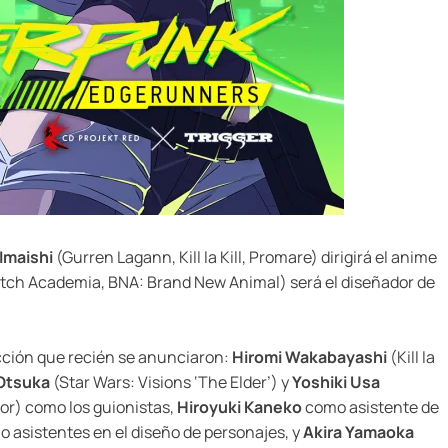
 Imaishi
(Gurren Lagann, Kill la Kill, Promare) dirigirá el anime
Witch Academia, BNA: Brand New Animal) será el diseñador de
ción que recién se anunciaron:
Hiromi Wakabayashi
(Kill la
Otsuka
(Star Wars: Visions ‘The Elder’) y
Yoshiki Usa
r) como los guionistas,
Hiroyuki Kaneko
como asistente de
 asistentes en el diseño de personajes, y
Akira Yamaoka