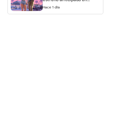
Netflix
Hace 1 día