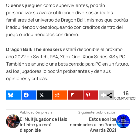
Quienes jueguen como supervivientes, podrán
personalizar su avatar utilizando diversos artículos
familiares del universo de Dragon Ball, mismos que podrás
ir adquiriendo y desbloqueando con créditos dentro del
juego o adquiriéndolos con dinero.
Dragon Ball: The Breakers
estará disponible el próximo
año 2022 en Switch, PS4, Xbox One, Xbox Series X|S y PC.
También se anunció una beta cerrada para PC en un futuro,
así los jugadores lo podrán probar antes y den sus
opiniones y criticas.
16
COMPARTIDO
Publicación previa
Siguiente publicación
El Multijugador de Halo
Estos son los
Infinite ya está
nominados a los Game
disponible
Awards 2021