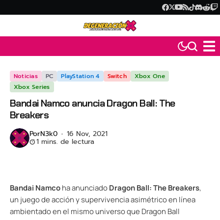
Noticias
PC
PlayStation 4
Switch
Xbox One
Xbox Series
Bandai Namco anuncia Dragon Ball: The
Breakers
Por
N3k0
16 Nov, 2021
1 mins. de lectura
Bandai Namco
ha anunciado
Dragon Ball: The Breakers
,
un juego de acción y supervivencia asimétrico en línea
ambientado en el mismo universo que Dragon Ball