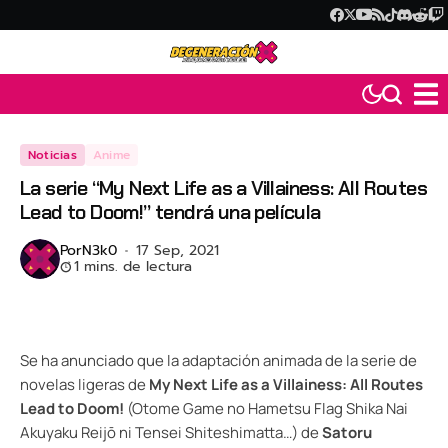
Noticias
Anime
La serie “My Next Life as a Villainess: All Routes
Lead to Doom!” tendrá una película
Por
N3k0
17 Sep, 2021
1 mins. de lectura
Se ha anunciado que la adaptación animada de la serie de
novelas ligeras de
My Next Life as a Villainess: All Routes
Lead to Doom!
(Otome Game no Hametsu Flag Shika Nai
Akuyaku Reijō ni Tensei Shiteshimatta…) de
Satoru