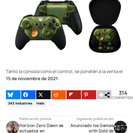
Tanto la consola como el control, se pondrán a la venta el
15 de noviembre de 2021
.
314
COMPARTIDO
343 Industries
Halo
Publicación previa
Siguiente publicación
Horizon Zero Dawn se
Anunciado los Games
actualiza en
with Gold de