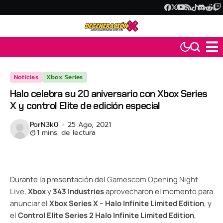
Noticias
Xbox Series
Halo celebra su 20 aniversario con Xbox Series
X y control Elite de edición especial
Por
N3k0
25 Ago, 2021
1 mins. de lectura
Durante la presentación del
Gamescom Opening Night
Live
,
Xbox
y
343 Industries
aprovecharon el momento para
anunciar el
Xbox Series X – Halo Infinite Limited Edition
, y
el
Control Elite Series 2 Halo Infinite Limited Edition
,