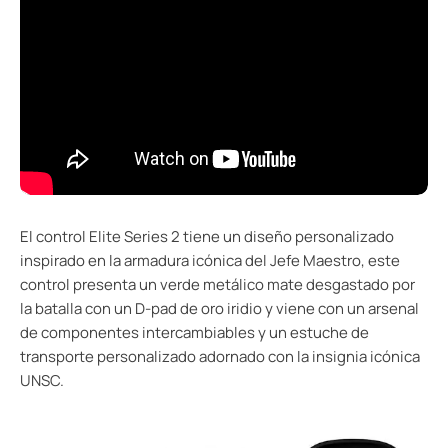
El control Elite Series 2 tiene un diseño personalizado
inspirado en la armadura icónica del Jefe Maestro, este
control presenta un verde metálico mate desgastado por
la batalla con un D-pad de oro iridio y viene con un arsenal
de componentes intercambiables y un estuche de
transporte personalizado adornado con la insignia icónica
UNSC.