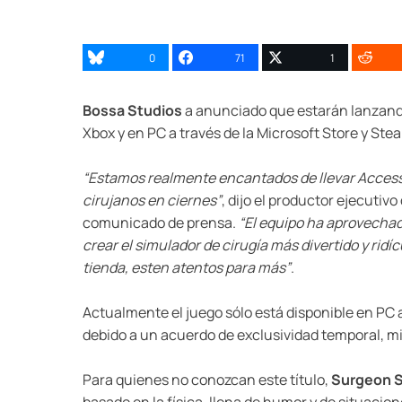
0
71
1
Bossa Studios
a anunciado que estarán lanzand
Xbox y en PC a través de la Microsoft Store y Stea
“Estamos realmente encantados de llevar Access
cirujanos en ciernes”
, dijo el productor ejecutiv
comunicado de prensa.
“El equipo ha aprovecha
crear el simulador de cirugía más divertido y r
tienda, esten atentos para más”
.
Actualmente el juego sólo está disponible en PC 
debido a un acuerdo de exclusividad temporal, m
Para quienes no conozcan este título,
Surgeon S