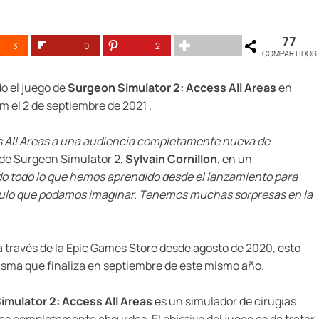
77
3
0
2
COMPARTIDOS
o el juego de
Surgeon Simulator 2: Access All Areas
en
m el 2 de septiembre de 2021 .
 All Areas a una audiencia completamente nueva de
o de Surgeon Simulator 2,
Sylvain Cornillon
, en un
do todo lo que hemos aprendido desde el lanzamiento para
idículo que podamos imaginar. Tenemos muchas sorpresas en la
a través de la Epic Games Store desde agosto de 2020, esto
isma que finaliza en septiembre de este mismo año.
imulator 2: Access All Areas
es un simulador de cirugías