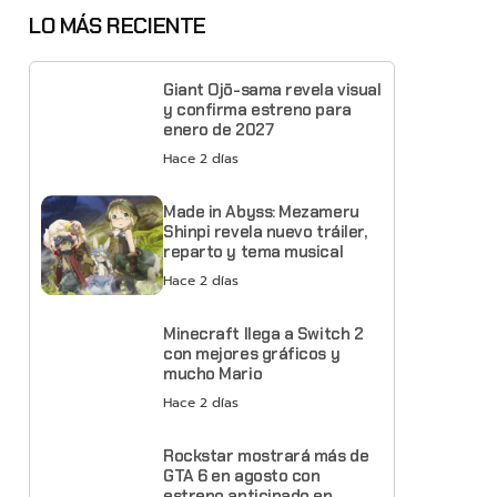
LO MÁS RECIENTE
Giant Ojō-sama revela visual
y confirma estreno para
enero de 2027
Hace 2 días
Made in Abyss: Mezameru
Shinpi revela nuevo tráiler,
reparto y tema musical
Hace 2 días
Minecraft llega a Switch 2
con mejores gráficos y
mucho Mario
Hace 2 días
Rockstar mostrará más de
GTA 6 en agosto con
estreno anticipado en