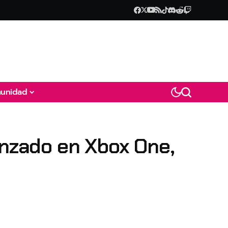
unidad
anzado en Xbox One,