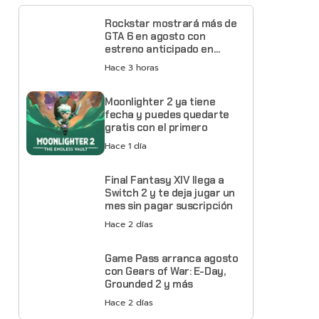
Rockstar mostrará más de
GTA 6 en agosto con
estreno anticipado en
Netflix
Hace 3 horas
Moonlighter 2 ya tiene
fecha y puedes quedarte
gratis con el primero
Hace 1 día
Final Fantasy XIV llega a
Switch 2 y te deja jugar un
mes sin pagar suscripción
Hace 2 días
Game Pass arranca agosto
con Gears of War: E-Day,
Grounded 2 y más
Hace 2 días