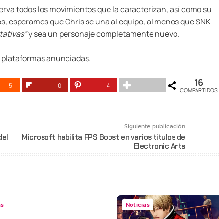
erva todos los movimientos que la caracterizan, así como su
, esperamos que Chris se una al equipo, al menos que SNK
tativas”
y sea un personaje completamente nuevo.
n plataformas anunciadas.
16
5
0
4
COMPARTIDOS
Siguiente publicación
del
Microsoft habilita FPS Boost en varios titulos de
Electronic Arts
as
Noticias