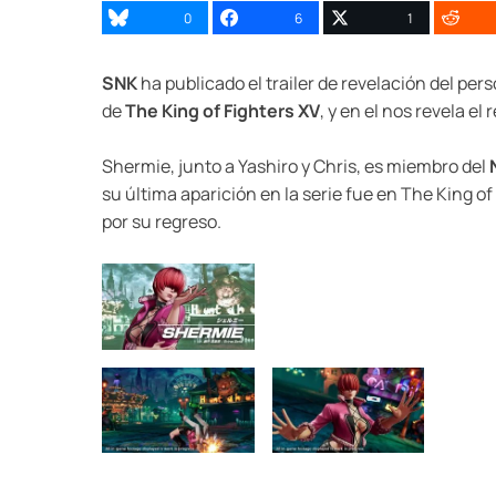
0
6
1
SNK
ha publicado el trailer de revelación del per
de
The King of Fighters XV
, y en el nos revela el
Shermie, junto a Yashiro y Chris, es miembro del
su última aparición en la serie fue en The King 
por su regreso.