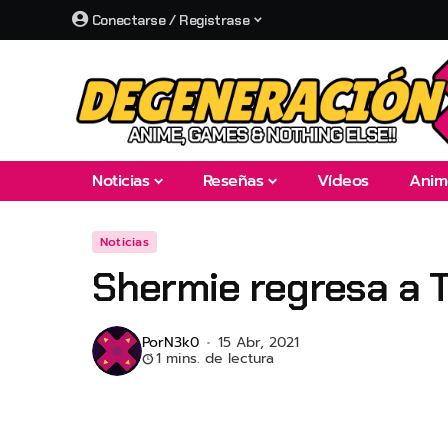
Conectarse / Registrase
Noticias
Reseñas
Vídeos
Anim
Noticias
Shermie regresa a T
Por
N3k0
15 Abr, 2021
1 mins. de lectura