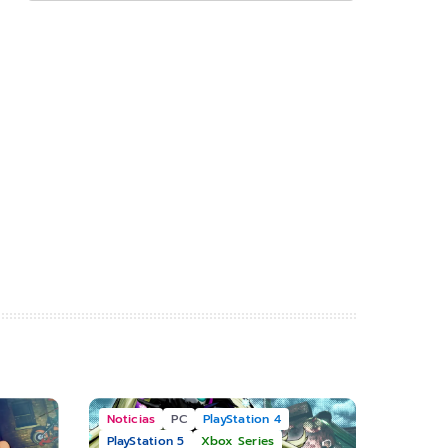
Noticias
PC
PlayStation 4
PlayStation 5
Xbox Series