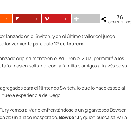
76
3
0
1
COMPARTIDOS
er lanzado en el Switch, y en el último trailer del juego
 de lanzamiento para este
12 de febrero
.
 lanzado originalmente en el Wii U en el 2013, permitirá a los
taformas en solitario, con la familia o amigos a través de su
gregados para el Nintendo Switch, lo que lo hace especial
a nueva experiencia de juego.
s Fury vemos a Mario enfrentándose a un gigantesco Bowser
da de un aliado inesperado,
Bowser Jr
, quien busca salvar a