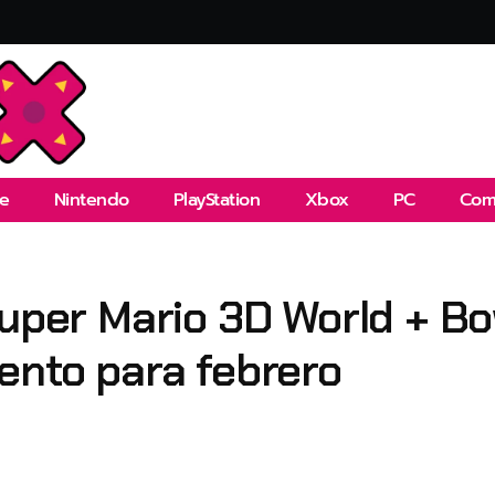
e
Nintendo
PlayStation
Xbox
PC
Com
Super Mario 3D World + Bo
ento para febrero