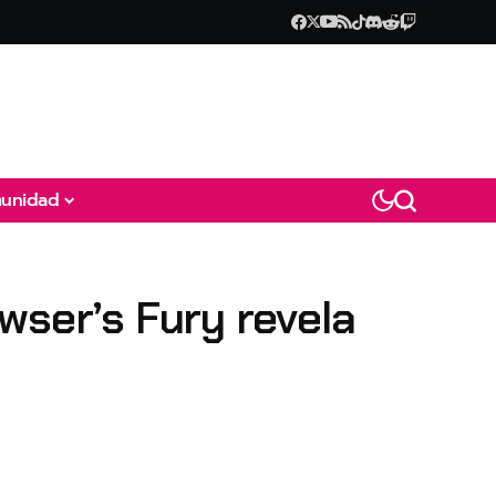
unidad
wser’s Fury revela