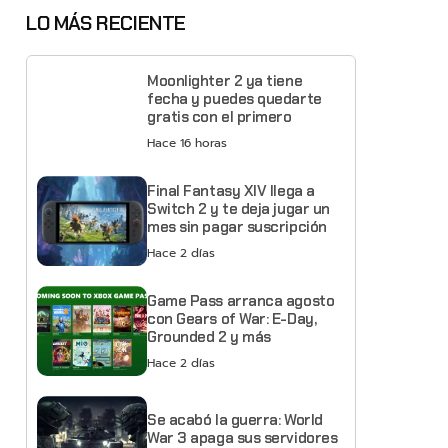
LO MÁS RECIENTE
Moonlighter 2 ya tiene
fecha y puedes quedarte
gratis con el primero
Hace 16 horas
Final Fantasy XIV llega a
Switch 2 y te deja jugar un
mes sin pagar suscripción
Hace 2 días
Game Pass arranca agosto
con Gears of War: E-Day,
Grounded 2 y más
Hace 2 días
Se acabó la guerra: World
War 3 apaga sus servidores