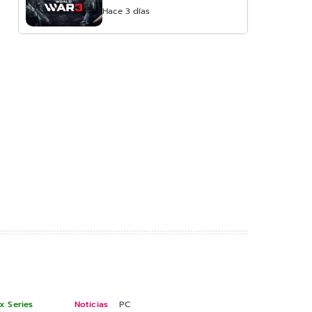
Hace 3 días
x Series
Noticias
PC