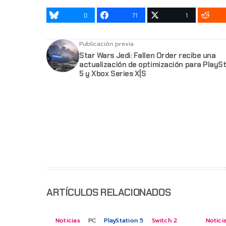
0
71
1
Publicación previa
Star Wars Jedi: Fallen Order recibe una
actualización de optimización para PlayS
5 y Xbox Series X|S
ARTÍCULOS RELACIONADOS
Noticias
PC
PlayStation 5
Switch 2
Notici