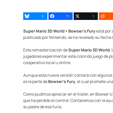
0
71
1
Super Mario 3D World + Bowser’s Fury
está por s
publicado por Nintendo, se ha revelado su fecha
Esta remasterización de
Super Mario 3D World
,
jugadores experimentar este colorido juego de pla
cooperativo local u online.
Aunque esta nueva versión contará con algunos a
es la parte de
Bowser’s Fury
, el cual promete un
Como pudimos apreciar en el trailer, en Bowser’
que ha perdido el control. Contaremos con la ayu
su padre de esa furia.