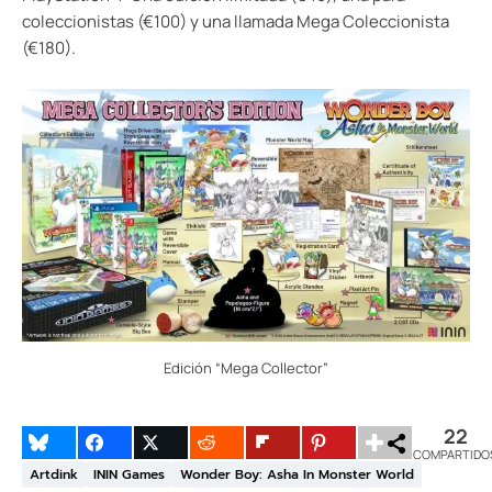
coleccionistas (€100) y una llamada Mega Coleccionista
(€180).
Edición “Mega Collector”
22
COMPARTIDO
Artdink
ININ Games
Wonder Boy: Asha In Monster World