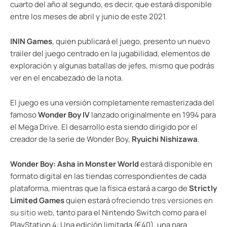
cuarto del año al segundo, es decir, que estará disponible
entre los meses de abril y junio de este 2021.
ININ Games
, quien publicará el juego, presento un nuevo
trailer del juego centrado en la jugabilidad, elementos de
exploración y algunas batallas de jefes, mismo que podrás
ver en el encabezado de la nota.
El juego es una versión completamente remasterizada del
famoso
Wonder Boy IV
lanzado originalmente en 1994 para
el Mega Drive. El desarrollo esta siendo dirigido por el
creador de la serie de Wonder Boy,
Ryuichi Nishizawa
.
Wonder Boy: Asha in Monster World
estará disponible en
formato digital en las tiendas correspondientes de cada
plataforma, mientras que la física estará a cargo de
Strictly
Limited Games
quien estará
ofreciendo tres versiones en
su sitio web
, tanto para el Nintendo Switch como para el
PlayStation 4: Una edición limitada (€40), una para