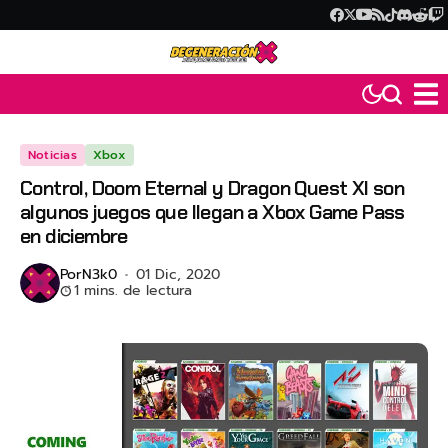
Noticias
Xbox
Control, Doom Eternal y Dragon Quest XI son
algunos juegos que llegan a Xbox Game Pass
en diciembre
Por
N3k0
01 Dic, 2020
1 mins. de lectura