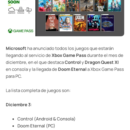
Microsoft
ha anunciado todos los juegos que estarán
llegando al servicio de
Xbox Game Pass
durante el mes de
diciembre, en el que destaca
Control
y
Dragon Quest XI
en consola y la llegada de
Doom Eternal
a Xbox Game Pass
para PC.
La lista completa de juegos son:
Diciembre 3
:
Control (Android & Consola)
Doom Eternal (PC)