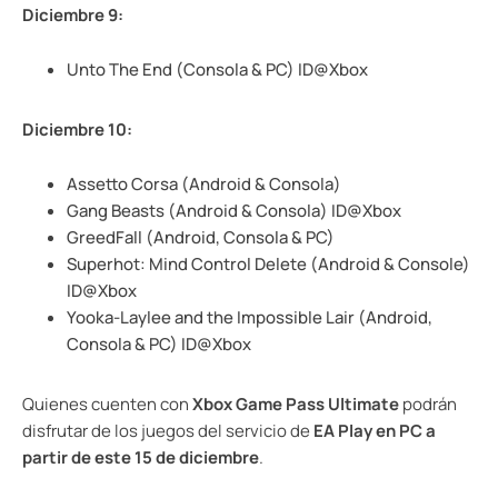
Diciembre 9:
Unto The End (Consola & PC) ID@Xbox
Diciembre 10:
Assetto Corsa (Android & Consola)
Gang Beasts (Android & Consola) ID@Xbox
GreedFall (Android, Consola & PC)
Superhot: Mind Control Delete (Android & Console)
ID@Xbox
Yooka-Laylee and the Impossible Lair (Android,
Consola & PC) ID@Xbox
Quienes cuenten con
Xbox Game Pass Ultimate
podrán
disfrutar de los juegos del servicio de
EA Play en PC a
partir de este 15 de diciembre
.