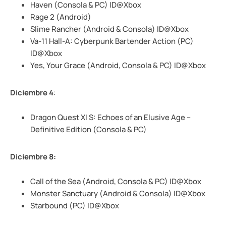
Haven (Consola & PC) ID@Xbox
Rage 2 (Android)
Slime Rancher (Android & Consola) ID@Xbox
Va-11 Hall-A: Cyberpunk Bartender Action (PC)
ID@Xbox
Yes, Your Grace (Android, Consola & PC) ID@Xbox
Diciembre 4
:
Dragon Quest XI S: Echoes of an Elusive Age –
Definitive Edition (Consola & PC)
Diciembre 8:
Call of the Sea (Android, Consola & PC) ID@Xbox
Monster Sanctuary (Android & Consola) ID@Xbox
Starbound (PC) ID@Xbox