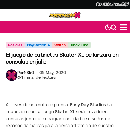
Noticias
PlayStation 4
Switch
Xbox One
El juego de patinetas Skater XL se lanzará en
consolas en julio
Por
N3k0
05 May, 2020
1 mins. de lectura
A través de una nota de prensa,
Easy Day Studios
ha
anunciado que su juego
Skater XL
será lanzado en
consolas junto con una gran cantidad de diseños de
reconocida marcas para la personalización de nuestro