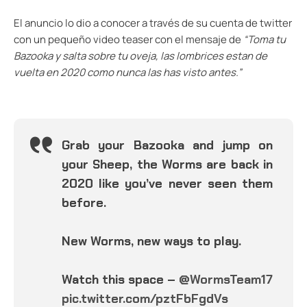
El anuncio lo dio a conocer a través de su cuenta de twitter
con un pequeño video teaser con el mensaje de
“Toma tu
Bazooka y salta sobre tu oveja, las lombrices estan de
vuelta en 2020 como nunca las has visto antes.”
Grab your Bazooka and jump on
your Sheep, the Worms are back in
2020 like you’ve never seen them
before.
New Worms, new ways to play.
Watch this space –
@WormsTeam17
pic.twitter.com/pztFbFgdVs