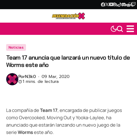
Noticias
Team 17 anuncia que lanzará un nuevo título de
Worms este año
Por
N3k0
09 Mar, 2020
1 mins. de lectura
La compañía de
Team 17
, encargada de publicar juegos
como Overcooked, Moving Out y Yooka-Laylee, ha
anunciado que estarán lanzando un nuevo juego de la
serie
Worms
este año.