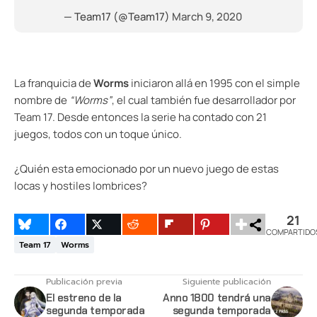
— Team17 (@Team17)
March 9, 2020
La franquicia de
Worms
iniciaron allá en 1995 con el simple
nombre de
“Worms”
, el cual también fue desarrollador por
Team 17. Desde entonces la serie ha contado con 21
juegos, todos con un toque único.
¿Quién esta emocionado por un nuevo juego de estas
locas y hostiles lombrices?
21
COMPARTIDO
Team 17
Worms
Publicación previa
Siguiente publicación
El estreno de la
Anno 1800 tendrá una
segunda temporada
segunda temporada