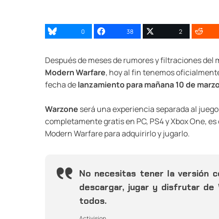
0
38
2
Después de meses de rumores y filtraciones del
Modern Warfare
, hoy al fin tenemos oficialmente
fecha de
lanzamiento para mañana 10 de marz
Warzone
será una experiencia separada al juego 
completamente gratis en PC, PS4 y Xbox One, es de
Modern Warfare para adquirirlo y jugarlo.
No necesitas tener la versión 
descargar, jugar y disfrutar de
todos.
Activision