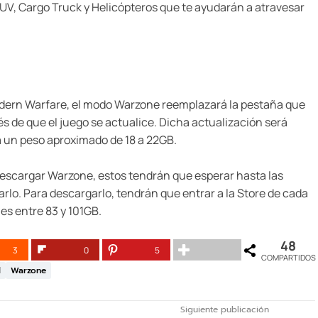
UV, Cargo Truck y Helicópteros que te ayudarán a atravesar
odern Warfare, el modo Warzone reemplazará la pestaña que
s de que el juego se actualice. Dicha actualización será
rá un peso aproximado de 18 a 22GB.
escargar Warzone, estos tendrán que esperar hasta las
lo. Para descargarlo, tendrán que entrar a la Store de cada
es entre 83 y 101GB.
48
3
0
5
COMPARTIDOS
d
Warzone
Siguiente publicación