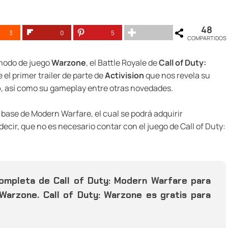
48
3
0
5
COMPARTIDOS
 modo de juego
Warzone
, el Battle Royale de
Call of Duty:
 el primer trailer de parte de
Activision
que nos revela su
o
, así como su gameplay entre otras novedades.
base de Modern Warfare, el cual se podrá adquirir
cir, que no es necesario contar con el juego de Call of Duty:
completa de Call of Duty: Modern Warfare para
 Warzone. Call of Duty: Warzone es gratis para