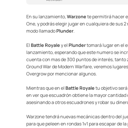
En su lanzamiento,
Warzone
te permitirá hacer 
One, y podrás elegir jugar en cualquiera de sus 
modo llamado
Plunder
.
El
Battle Royale
y el
Plunder
tomará lugar en el 
lanzamiento, esperando que este numero se incre
cuenta con mas de 300 puntos de interés, tanto z
Ground War de Modern Warfare, veremos lugares 
Overgrow por mencionar algunos.
Mientras que en el
Battle Royale
tu objetivo será
en ver que escuadrón obtiene la mayor cantidad d
asesinando a otros escuadrones y robar su dinero
Warzone tendrá nuevas mecánicas dentro del ju
para que peleen en rondas 1v1 para escapar de la