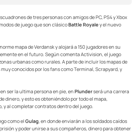
escuadrones de tres personas con amigos de PC, PS4 y Xbox
2 modos de juego que son clásico
Battle Royale
y el nuevo
enorme mapa de Verdansk y alojará a 150 jugadores en su
mente en el futuro. Según comenta Activision, el juego
onas urbanas como rurales. A parte de incluir los mapas de
muy conocidos por los fans como Terminal, Scrapyard, y
 en ser la ultima persona en pie, en
Plunder
será una carrera
e dinero, y esto es obteniéndolo por todo el mapa,
, y al completar contratos dentro del juego.
ego como el
Gulag
, en donde enviarán a los soldados caídos
 prisión y poder unirse a sus compañeros, dinero para obtener