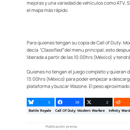
mejoras y una variedad de vehículos como ATV, S
el mapa más rápido.
Para quienes tengan su copia de Call of Duty: M
decía
“Classified”
del menu principal, esto despué
liberada a partir de las 10:00hrs (México) y tend
Quienes no tengan el juego completo y quieran d
13:00hrs (México) para poder empezar a descargar
plataforma y buscar Wazone. El peso aproximado 
0
38
2
Battle Royale
Call Of Duty: Modern Warfare
Infinity War
Publicación previa