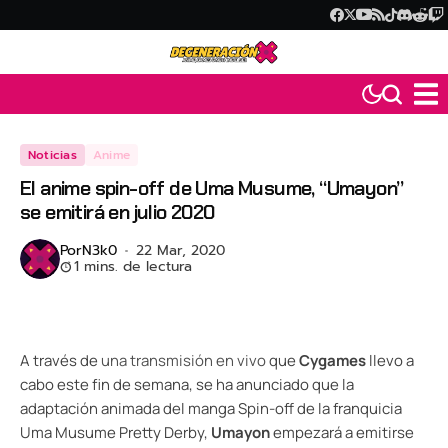
Noticias
Anime
El anime spin-off de Uma Musume, “Umayon”
se emitirá en julio 2020
Por
N3k0
22 Mar, 2020
1 mins. de lectura
A través de
una transmisión en vivo
que
Cygames
llevo a
cabo este fin de semana, se ha anunciado que la
adaptación animada del manga Spin-off de la franquicia
Uma Musume Pretty Derby,
Umayon
empezará a emitirse