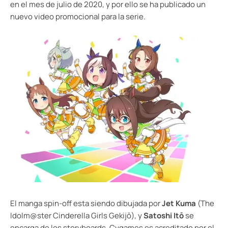
en el mes de julio de 2020, y por ello se ha publicado un
nuevo video promocional para la serie.
El manga spin-off esta siendo dibujada por
Jet Kuma
(The
Idolm@ster Cinderella Girls Gekijō), y
Satoshi Itō
se
encarga de los storyboards. Cygames es acreditado por el