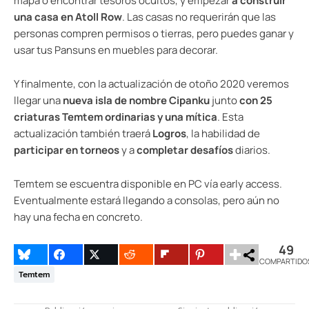
mapa o encontrar tesoros ocultos, y empezar
a construir
una casa en Atoll Row
. Las casas no requerirán que las
personas compren permisos o tierras, pero puedes ganar y
usar tus Pansuns en muebles para decorar.
Y finalmente, con la actualización de otoño 2020 veremos
llegar una
nueva isla de nombre Cipanku
junto
con 25
criaturas Temtem ordinarias y una mítica
. Esta
actualización también traerá
Logros
, la habilidad de
participar en torneos
y a
completar desafíos
diarios.
Temtem se escuentra disponible en PC vía early access.
Eventualmente estará llegando a consolas, pero aún no
hay una fecha en concreto.
49
COMPARTIDO
Temtem