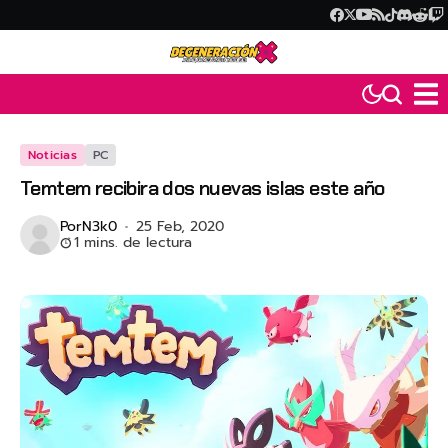
Noticias
PC
Temtem recibira dos nuevas islas este año
Por
N3k0
25 Feb, 2020
1 mins. de lectura