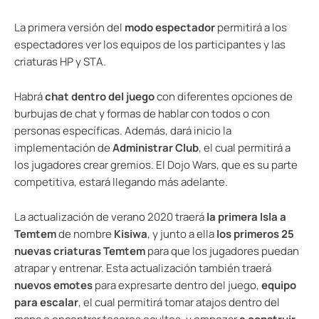
La primera versión del
modo espectador
permitirá a los
espectadores ver los equipos de los participantes y las
criaturas HP y STA.
Habrá
chat dentro del juego
con diferentes opciones de
burbujas de chat y formas de hablar con todos o con
personas específicas. Además, dará inicio la
implementación de
Administrar Club
, el cual permitirá a
los jugadores crear gremios. El Dojo Wars, que es su parte
competitiva, estará llegando más adelante.
La actualización de verano 2020 traerá
la primera Isla a
Temtem
de nombre
Kisiwa
, y junto a ella
los primeros 25
nuevas criaturas Temtem
para que los jugadores puedan
atrapar y entrenar. Esta actualización también traerá
nuevos emotes
para expresarte dentro del juego,
equipo
para escalar
, el cual permitirá tomar atajos dentro del