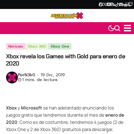
Noticias
Xbox 360
Xbox One
Xbox revela los Games with Gold para enero de
2020
Por
N3k0
19 Dic, 2019
1 mins. de lectura
Xbox
y
Microsoft
se han adelantado anunciando los
juegos gratis que tendremos durante el mes de
enero de
2020
. Como es de costumbre, tendremos 4 juegos (2 de
Xbox One y 2 de Xbox 360) gratuitos para descargar,