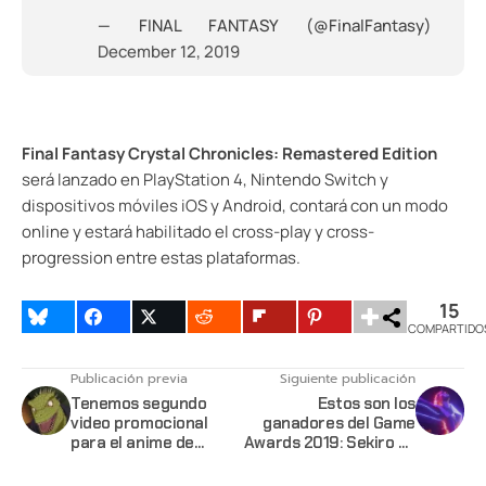
— FINAL FANTASY (@FinalFantasy)
December 12, 2019
Final Fantasy Crystal Chronicles: Remastered Edition
será lanzado en PlayStation 4, Nintendo Switch y
dispositivos móviles iOS y Android, contará con un modo
online y estará habilitado el cross-play y cross-
progression entre estas plataformas.
15
COMPARTIDO
Publicación previa
Siguiente publicación
Tenemos segundo
Estos son los
video promocional
ganadores del Game
para el anime de
Awards 2019: Sekiro se
Dorohedoro
lleva el GOTY