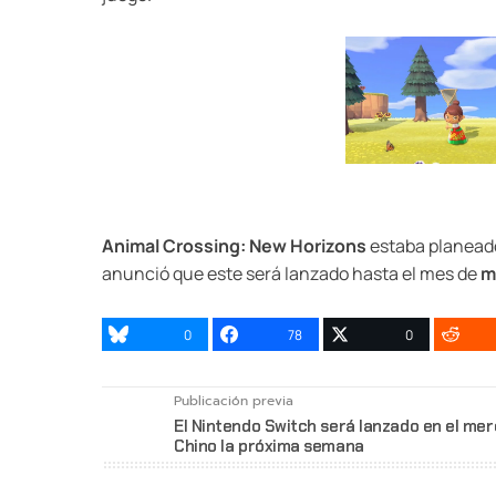
Animal Crossing: New Horizons
estaba planeado
anunció que este será lanzado hasta el mes de
m
0
78
0
Publicación previa
El Nintendo Switch será lanzado en el me
Chino la próxima semana