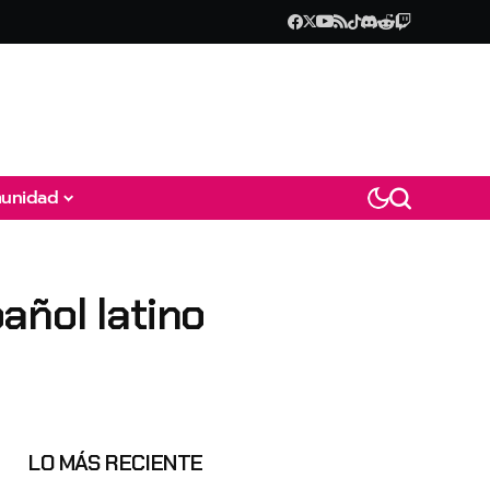
unidad
añol latino
LO MÁS RECIENTE