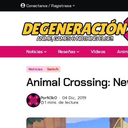
Conectarse / Registrase
Noticias
Reseñas
Vídeos
Anim
Noticias
Switch
Animal Crossing: Ne
Por
N3k0
04 Dic, 2019
1 mins. de lectura