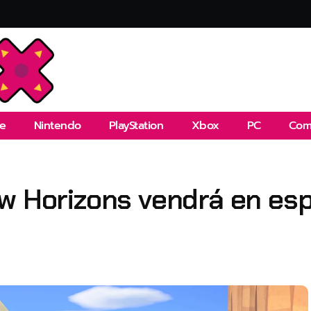
e
Nintendo
PlayStation
Xbox
PC
Com
w Horizons vendrá en esp