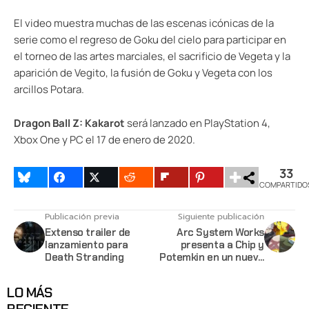
El video muestra muchas de las escenas icónicas de la
serie como el regreso de Goku del cielo para participar en
el torneo de las artes marciales, el sacrificio de Vegeta y la
aparición de Vegito, la fusión de Goku y Vegeta con los
arcillos Potara.
Dragon Ball Z: Kakarot
será lanzado en PlayStation 4,
Xbox One y PC el 17 de enero de 2020.
33
COMPARTIDO
Publicación previa
Siguiente publicación
Extenso trailer de
Arc System Works
lanzamiento para
presenta a Chip y
Death Stranding
Potemkin en un nuevo
trailer para New Guilty
Gear
LO MÁS