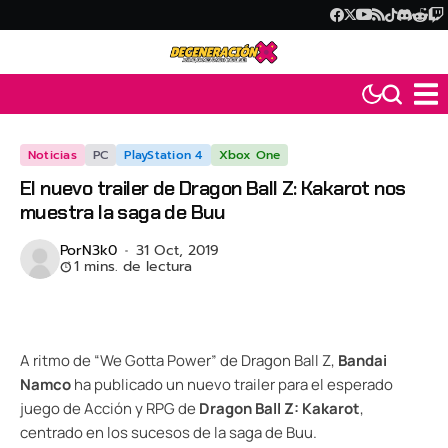
Noticias
PC
PlayStation 4
Xbox One
El nuevo trailer de Dragon Ball Z: Kakarot nos
muestra la saga de Buu
Por
N3k0
31 Oct, 2019
1 mins. de lectura
A ritmo de “We Gotta Power” de Dragon Ball Z,
Bandai
Namco
ha publicado un nuevo trailer para el esperado
juego de Acción y RPG de
Dragon Ball Z: Kakarot
,
centrado en los sucesos de la saga de Buu.