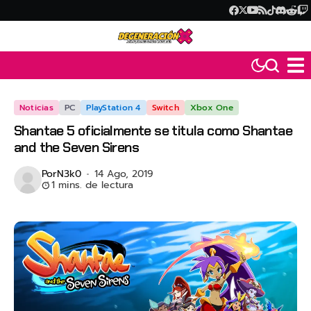
Noticias
PC
PlayStation 4
Switch
Xbox One
Shantae 5 oficialmente se titula como Shantae
and the Seven Sirens
Por
N3k0
14 Ago, 2019
1 mins. de lectura