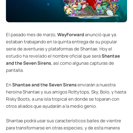
El pasado mes de marzo,
WayForward
anunció que ya
estaban trabajando en la quinta entrega de su popular
serie de aventuras y plataformas de Shantae. Hoy el
estudio ha revelado
el nombre oficial que será
Shantae
and the Seven Sirens
, así como algunas capturas de
pantalla.
En
Shantae and the Seven Sirens
enviarán a nuestra
heroína Shantae y sus amigos Rottytops, Sky, Bolo, y hasta
Risky Boots, a una isla tropical en donde se toparan con
otros aliados que ayudarán a la medio genio.
Shantae podrá usar sus característicos bailes de vientre
para transformarse en otras especies, y de esta manera