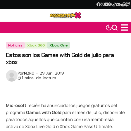
Noticias
Xbox 360
Xbox One
Estos son los Games with Gold de julio para
xbox
Por
N3k0
29 Jun, 2019
1 mins. de lectura
Microsoft
recién ha anunciado los juegos gratuitos del
programa
Games with Gold
para el mes de julio, disponible
para todos aquellos que cuenten con una membresía
activa de Xbox Live Gold o Xbox Game Pass Ultimate.