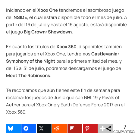
Iniciando en el
Xbox One
tendremos el asombroso juego
de
INSIDE
, el cual estará disponible todo el mes de julio. A
partir del 16 de julio y hasta el 15 agosto, estará disponible
el juego
Big Crown: Showdown
.
En cuanto los titulos de
Xbox 360
, disponibles también
para jugarlos en el Xbox One, tendremos
Castlevania:
Symphony of the Night
para la primera mitad del mes, y
del 16 al 31 de julio, podremos descargarnos el juego de
Meet The Robinsons
.
Te recordamos que aún tienes este fin de semana para
reclamar los juegos de Junio que son NHL 19 y Rivals of
Aether para el Xbox One y Earth Defense Force 2017 en el
Xbox 360.
7
COMPARTIDO