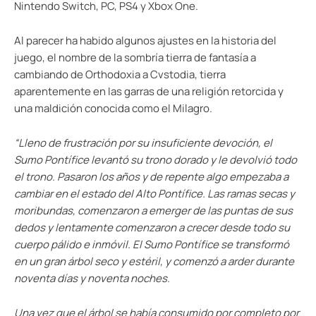
Nintendo Switch, PC, PS4 y Xbox One.
Al parecer ha habido algunos ajustes en la historia del
juego, el nombre de la sombría tierra de fantasía a
cambiando de Orthodoxia a Cvstodia, tierra
aparentemente en las garras de una religión retorcida y
una maldición conocida como el Milagro.
“Lleno de frustración por su insuficiente devoción, el
Sumo Pontífice levantó su trono dorado y le devolvió todo
el trono. Pasaron los años y de repente algo empezaba a
cambiar en el estado del Alto Pontífice. Las ramas secas y
moribundas, comenzaron a emerger de las puntas de sus
dedos y lentamente comenzaron a crecer desde todo su
cuerpo pálido e inmóvil. El Sumo Pontífice se transformó
en un gran árbol seco y estéril, y comenzó a arder durante
noventa días y noventa noches.
Una vez que el árbol se había consumido por completo por