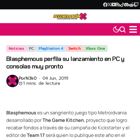
Noticias
PC
PlayStation 4
Switch
Xbox One
Blasphemous perfila su lanzamiento en PC y
consolas muy pronto
Por
N3k0
04 Jun, 2019
1 mins. de lectura
Blasphemous
es un sangriento juego tipo Metroidvania
desarrollado por
The Game Kitchen
, proyecto que logro
recabar fondos a través de su
campaña de Kickstarter
y el
editor de
Team 17
será quien lo publique este año en el