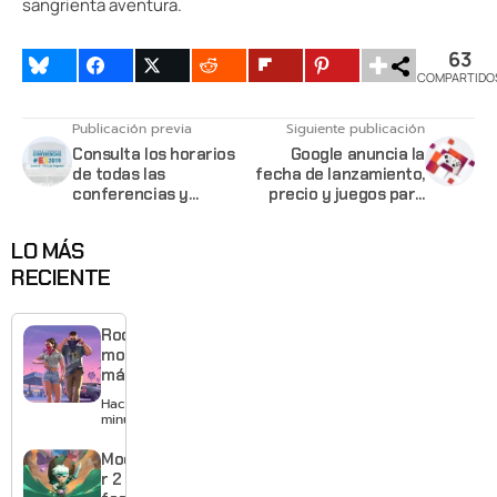
sangrienta aventura.
63
COMPARTIDO
Publicación previa
Siguiente publicación
Consulta los horarios
Google anuncia la
de todas las
fecha de lanzamiento,
conferencias y
precio y juegos para
eventos de este
Stadia
#E32019
LO MÁS
RECIENTE
Rockstar
mostrará
más de
GTA 6 en
Hace 2
agosto
minutos
con
estreno
Moonlighte
anticipado
r 2 ya tiene
en Netflix