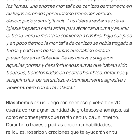
las llamas, una enorme montaña de cenizas permanecía en
su lugar, coronada por el infame trono convertido,
desocupado y sin vigilancia. Los líderes restantes de la
iglesia treparon hacia arriba para alcanzar la cima y asumir
el trono. Pero la montaña comienza a cambiar bajo sus pies
y en poco tiempo la montaña de cenizas se había tragado a
todas y cada una de las almas que habían estado
presentes en la Catedral. De las cenizas surgieron
aquellas pobres y desafortunadas almas que habían sido
tragadas, transformadas en bestias horribles, deformes y
sanguinarias, de naturaleza extremadamente agresiva y
violenta, pero con su fe intacta.”
Blasphemus
es un juego con hermoso pixel-art en 2D,
cuenta con una gran cantidad de grotescos enemigos, así
como enormes jefes que harán de tu vida un infierno.
Durante tu travesía podrás encontrar habilidades,
reliquias, rosarios y oraciones que te ayudarán en tu