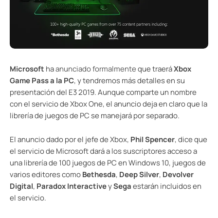
Microsoft
ha
anunciado formalmente
que traerá
Xbox
Game Pass a la PC
, y tendremos más detalles en su
presentación del E3 2019. Aunque comparte un nombre
con el servicio de Xbox One, el anuncio deja en claro que la
librería de juegos de PC se manejará por separado.
El anuncio dado por el jefe de Xbox,
Phil Spencer
, dice que
el servicio de Microsoft dará a los suscriptores acceso a
una librería de 100 juegos de PC en Windows 10, juegos de
varios editores como
Bethesda
,
Deep Silver
,
Devolver
Digital
,
Paradox Interactive
y
Sega
estarán incluidos en
el servicio.