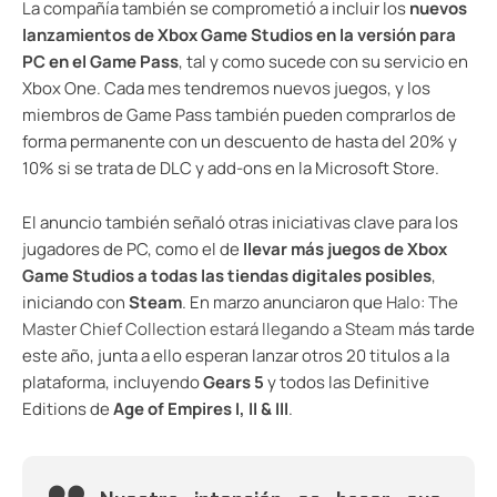
La compañía también se comprometió a incluir los
nuevos
lanzamientos de Xbox Game Studios en la versión para
PC en el Game Pass
, tal y como sucede con su servicio en
Xbox One. Cada mes tendremos nuevos juegos, y los
miembros de Game Pass también pueden comprarlos de
forma permanente con un descuento de hasta del 20% y
10% si se trata de DLC y add-ons en la Microsoft Store.
El anuncio también señaló otras iniciativas clave para los
jugadores de PC, como el de
llevar más juegos de Xbox
Game Studios a todas las tiendas digitales posibles
,
iniciando con
Steam
. En marzo anunciaron que
Halo: The
Master Chief Collection estará llegando a Steam
más tarde
este año, junta a ello esperan lanzar otros 20 titulos a la
plataforma, incluyendo
Gears 5
y todos las Definitive
Editions de
Age of Empires I, II & III
.