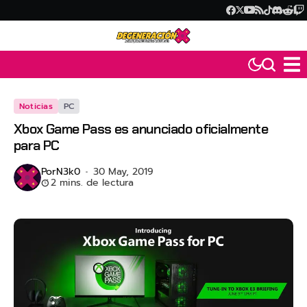
Noticias
PC
Xbox Game Pass es anunciado oficialmente
para PC
Por
N3k0
30 May, 2019
2 mins. de lectura