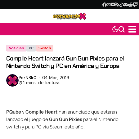
Noticias
PC
Switch
Compile Heart lanzará Gun Gun Pixies para el
Nintendo Switch y PC en América y Europa
Por
N3k0
04 Mar, 2019
1 mins. de lectura
PQube
y
Compile Heart
han anunciado que estarán
lanzado el juego de
Gun Gun Pixies
para el Nintendo
switch y para PC vía Steam este año.