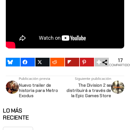
17
COMPARTIDO
Publicación previa
Siguiente publicación
Nuevo trailer de
The Division 2 se
historia para Metro
distribuirá a través de
Exodus
la Epic Games Store
LO MÁS
RECIENTE