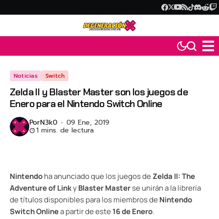
Noticias
Switch
Zelda II y Blaster Master son los juegos de
Enero para el Nintendo Switch Online
Por
N3k0
09 Ene, 2019
1 mins. de lectura
Nintendo
ha anunciado que los juegos de
Zelda II: The
Adventure of Link
y
Blaster Master
se unirán a la librería
de títulos disponibles para los miembros de
Nintendo
Switch Online
a partir de este
16 de Enero
.