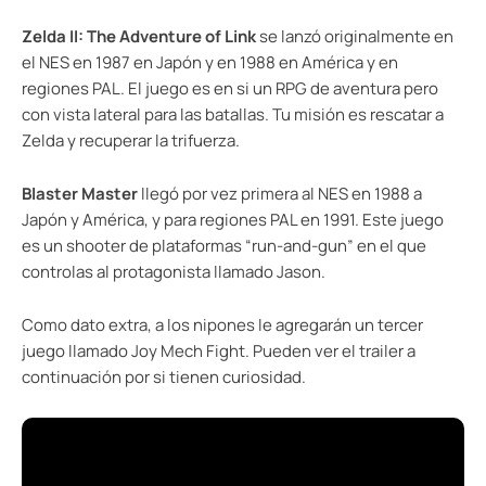
Zelda II: The Adventure of Link
se lanzó originalmente en
el NES en 1987 en Japón y en 1988 en América y en
regiones PAL. El juego es en si un RPG de aventura pero
con vista lateral para las batallas. Tu misión es rescatar a
Zelda y recuperar la trifuerza.
Blaster Master
llegó por vez primera al NES en 1988 a
Japón y América, y para regiones PAL en 1991. Este juego
es un shooter de plataformas “run-and-gun” en el que
controlas al protagonista llamado Jason.
Como dato extra, a los nipones le agregarán un tercer
juego llamado Joy Mech Fight. Pueden ver el trailer a
continuación por si tienen curiosidad.