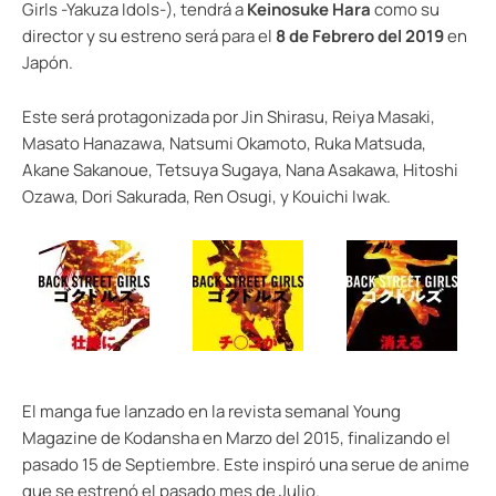
Girls -Yakuza Idols-), tendrá a
Keinosuke Hara
como su
director y su estreno será para el
8 de Febrero del 2019
en
Japón.
Este será protagonizada por Jin Shirasu, Reiya Masaki,
Masato Hanazawa, Natsumi Okamoto, Ruka Matsuda,
Akane Sakanoue, Tetsuya Sugaya, Nana Asakawa, Hitoshi
Ozawa, Dori Sakurada, Ren Osugi, y Kouichi Iwak.
El manga fue lanzado en la revista semanal Young
Magazine de Kodansha en Marzo del 2015, finalizando el
pasado 15 de Septiembre. Este inspiró una serue de anime
que se estrenó el pasado mes de Julio.