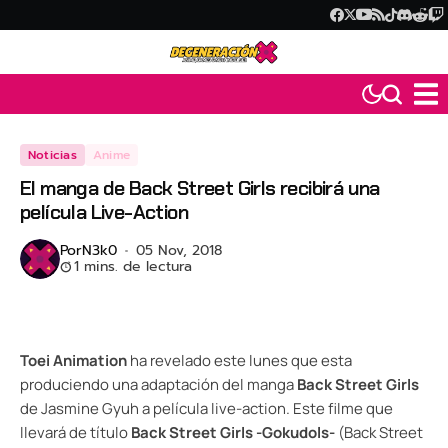
Noticias
Anime
El manga de Back Street Girls recibirá una
película Live-Action
Por
N3k0
05 Nov, 2018
1 mins. de lectura
Toei Animation
ha revelado este lunes que esta
produciendo una adaptación del manga
Back Street Girls
de Jasmine Gyuh a película live-action. Este filme que
llevará de título
Back Street Girls -Gokudols-
(Back Street