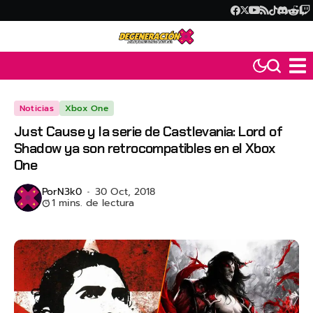
Noticias
Xbox One
Just Cause y la serie de Castlevania: Lord of
Shadow ya son retrocompatibles en el Xbox
One
Por
N3k0
30 Oct, 2018
1 mins. de lectura