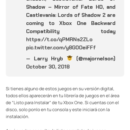
Shadow – Mirror of Fate HD, and
Castlevania: Lords of Shadow 2 are
coming to Xbox One Backward
Compatibility today
https://t.co/qPMRNs2ZLo
pic.twitter.com/y8G0OeiFFf
— Larry Hryb
(@majornelson)
October 30, 2018
Si tienes alguno de estos juegos en su versión digital,
todos ellos aparecerán en tu librería de juegos en el área
de “Listo para Instalar” de tu Xbox One. Si cuentas con el
disco, solo ponlo en tu consola y este iniciará con la
instalación.