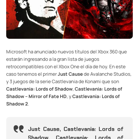
Microsoft ha anunciado nuevos títulos del Xbox 360 que
estarán ingresando a la gran lista de juegos
retrocompatibles con el Xbox One el día de hoy. En este
caso tenemos el primer
Just Cause
de Avalanche Studios,
y 3 juegos de la serie Castlevania de Konami que son
Castlevania: Lords of Shadow
,
Castlevania: Lords of
Shadow – Mirror of Fate HD
, y
Castlevania: Lords of
Shadow 2
.
Just Cause, Castlevania: Lords of
Shadow, Castlevania: Lords of