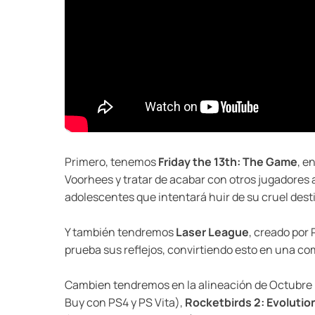
Primero, tenemos
Friday the 13th: The Game
, e
Voorhees y tratar de acabar con otros jugadores 
adolescentes que intentará huir de su cruel dest
Y también tendremos
Laser League
, creado por 
prueba sus reflejos, convirtiendo esto en una c
Cambien tendremos en la alineación de Octubre 
Buy con PS4 y PS Vita),
Rocketbirds 2: Evolutio