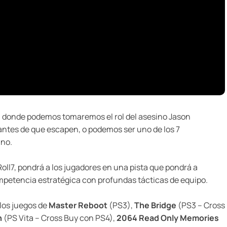
n donde podemos tomaremos el rol del asesino Jason
antes de que escapen, o podemos ser uno de los 7
ino.
Roll7, pondrá a los jugadores en una pista que pondrá a
ompetencia estratégica con profundas tácticas de equipo.
los juegos de
Master Reboot
(PS3),
The Bridge
(PS3 – Cross
n
(PS Vita – Cross Buy con PS4),
2064 Read Only Memories