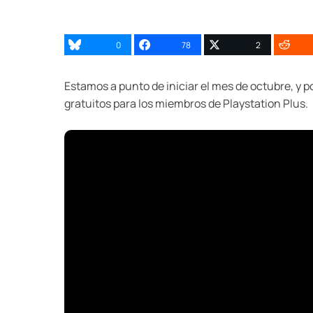
0
78
2
Estamos a punto de iniciar el mes de octubre, y p
gratuitos para los miembros de Playstation Plus.