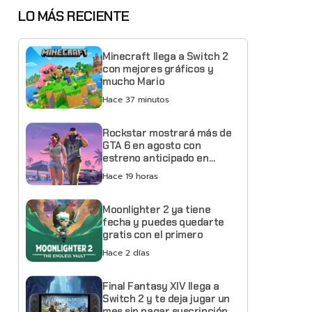
LO MÁS RECIENTE
Minecraft llega a Switch 2
con mejores gráficos y
mucho Mario
Hace 37 minutos
Rockstar mostrará más de
GTA 6 en agosto con
estreno anticipado en
Netflix
Hace 19 horas
Moonlighter 2 ya tiene
fecha y puedes quedarte
gratis con el primero
Hace 2 días
Final Fantasy XIV llega a
Switch 2 y te deja jugar un
mes sin pagar suscripción