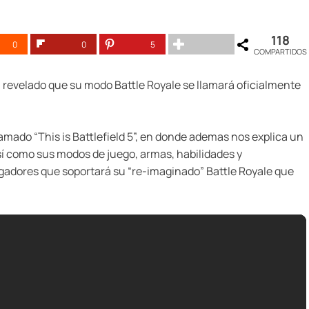
118
0
0
5
COMPARTIDOS
a revelado que su modo Battle Royale se llamará oficialmente
lamado “This is Battlefield 5”, en donde ademas nos explica un
así como sus modos de juego, armas, habilidades y
gadores que soportará su “re-imaginado” Battle Royale que