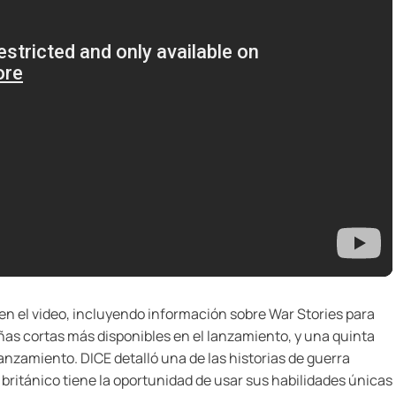
en el video, incluyendo información sobre War Stories para
as cortas más disponibles en el lanzamiento, y una quinta
anzamiento. DICE detalló una de las historias de guerra
 británico tiene la oportunidad de usar sus habilidades únicas