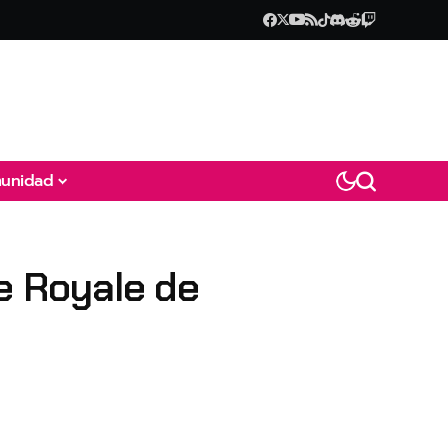
unidad
le Royale de