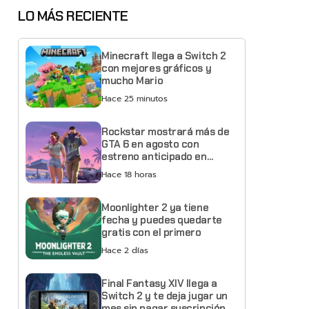
LO MÁS RECIENTE
Minecraft llega a Switch 2
con mejores gráficos y
mucho Mario
Hace 25 minutos
Rockstar mostrará más de
GTA 6 en agosto con
estreno anticipado en
Netflix
Hace 18 horas
Moonlighter 2 ya tiene
fecha y puedes quedarte
gratis con el primero
Hace 2 días
Final Fantasy XIV llega a
Switch 2 y te deja jugar un
mes sin pagar suscripción