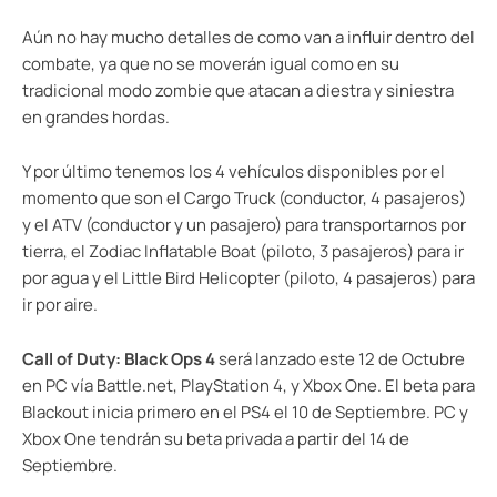
Aún no hay mucho detalles de como van a influir dentro del
combate, ya que no se moverán igual como en su
tradicional modo zombie que atacan a diestra y siniestra
en grandes hordas.
Y por último tenemos los 4 vehículos disponibles por el
momento que son el Cargo Truck (conductor, 4 pasajeros)
y el ATV (conductor y un pasajero) para transportarnos por
tierra, el Zodiac Inflatable Boat (piloto, 3 pasajeros) para ir
por agua y el Little Bird Helicopter (piloto, 4 pasajeros) para
ir por aire.
Call of Duty: Black Ops 4
será lanzado este 12 de Octubre
en PC vía Battle.net, PlayStation 4, y Xbox One. El beta para
Blackout inicia primero en el PS4 el 10 de Septiembre. PC y
Xbox One tendrán su beta privada a partir del 14 de
Septiembre.