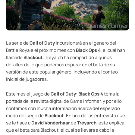
La serie de
Call of Duty
incursionará en el género del
Battle Royale el próximo mes con
Black Ops 4
, el cual han
llamado
Blackout
. Treyarch ha compartido algunos
detalles de lo que podemos esperar en el beta de su
versión de este popular género, incluyendo el conteo
inicial de jugadores.
Este mes el juego de
Call of Duty: Black Ops 4
toma la
portada de la revista digital de
Game Informer
, y por ello
contamos con mucha información acerca del esperado
modo de juego de
Blackout
. En una de las entrevista que
se le hace a
David Vonderhaar
de
Treyarch
, este explica
que el beta para Blackout, el cual se llevará a cabo la