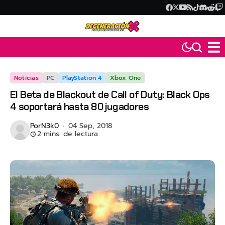
Noticias
PC
PlayStation 4
Xbox One
El Beta de Blackout de Call of Duty: Black Ops
4 soportará hasta 80 jugadores
Por
N3k0
04 Sep, 2018
2 mins. de lectura