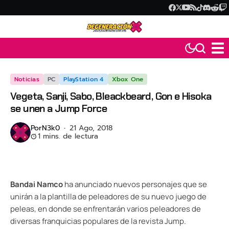
Noticias
PC
PlayStation 4
Xbox One
Vegeta, Sanji, Sabo, Bleackbeard, Gon e Hisoka
se unen a Jump Force
Por
N3k0
21 Ago, 2018
1 mins. de lectura
Bandai Namco
ha anunciado nuevos personajes que se
unirán a la plantilla de peleadores de su nuevo juego de
peleas, en donde se enfrentarán varios peleadores de
diversas franquicias populares de la revista Jump.