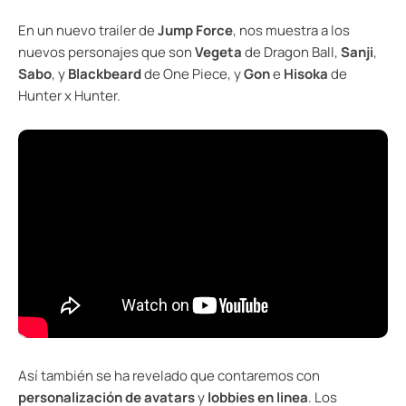
En un nuevo trailer de
Jump Force
, nos muestra a los
nuevos personajes que son
Vegeta
de Dragon Ball,
Sanji
,
Sabo
, y
Blackbeard
de One Piece, y
Gon
e
Hisoka
de
Hunter x Hunter.
Así también se ha revelado que contaremos con
personalización de avatars
y
lobbies en linea
. Los