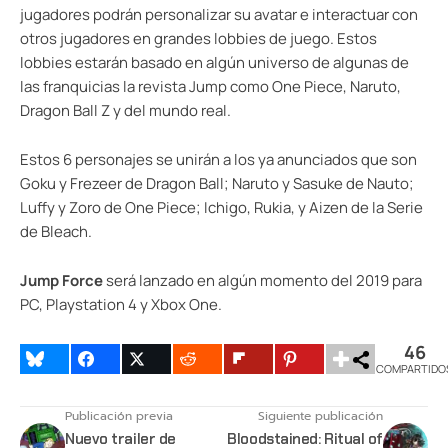
jugadores podrán personalizar su avatar e interactuar con
otros jugadores en grandes lobbies de juego. Estos
lobbies estarán basado en algún universo de algunas de
las franquicias la revista Jump como One Piece, Naruto,
Dragon Ball Z y del mundo real.
Estos 6 personajes se unirán a los ya anunciados que son
Goku y Frezeer de Dragon Ball; Naruto y Sasuke de Nauto;
Luffy y Zoro de One Piece; Ichigo, Rukia, y Aizen de la Serie
de Bleach.
Jump Force
será lanzado en algún momento del 2019 para
PC, Playstation 4 y Xbox One.
46
COMPARTIDO
Publicación previa
Siguiente publicación
Nuevo trailer de
Bloodstained: Ritual of