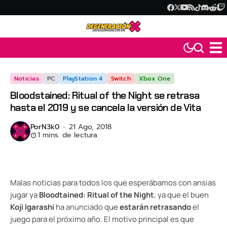
Noticias
PC
PlayStation 4
Switch
Xbox One
Bloodstained: Ritual of the Night se retrasa
hasta el 2019 y se cancela la versión de Vita
Por
N3k0
21 Ago, 2018
1 mins. de lectura
Malas noticias para todos los que esperábamos con ansias
jugar ya
Bloodtained: Ritual of the Night
, ya que el buen
Koji Igarashi
ha
anunciado
que
estarán retrasando
el
juego para el próximo año. El motivo principal es que