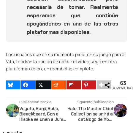
necesaria de tomar. Realmente
esperamos que continúe
apoyándonos en una de las otras
plataformas disponibles.
Los usuarios que en su momento pidieron su juego para el
Vita, tendrán la opción de recibir el videojuego en otra
plataforma o bien, un reembolso completo.
63
COMPARTIDO
Publicación previa
Siguiente publicación
Vegeta, Sanji, Sabo,
Halo: The Master Chief
Bleackbeard, Gon e
Collection se unirá al
Hisoka se unen a Jump
catálogo de Xbox
Force
Game Pass en
Septiembre con