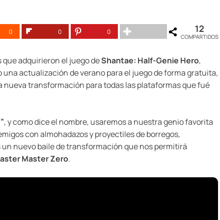
12
0
0
0
COMPARTIDOS
 que adquirieron el juego de
Shantae: Half-Genie Hero
,
una actualización de verano para el juego de forma gratuita,
 nueva transformación para todas las plataformas que fué
”
, y como dice el nombre, usaremos a nuestra genio favorita
emigos con almohadazos y proyectiles de borregos,
un nuevo baile de transformación que nos permitirá
laster Master Zero
.