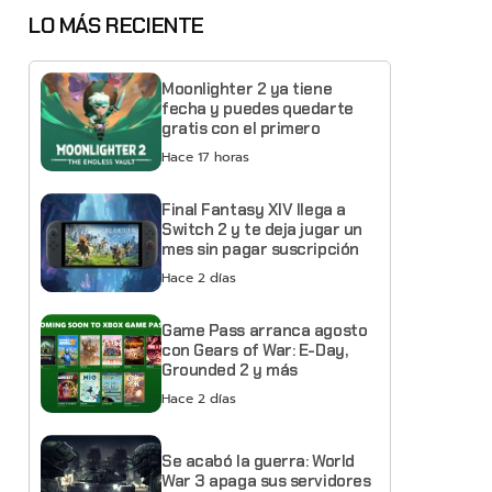
LO MÁS RECIENTE
Moonlighter 2 ya tiene
fecha y puedes quedarte
gratis con el primero
Hace 17 horas
Final Fantasy XIV llega a
Switch 2 y te deja jugar un
mes sin pagar suscripción
Hace 2 días
Game Pass arranca agosto
con Gears of War: E-Day,
Grounded 2 y más
Hace 2 días
Se acabó la guerra: World
War 3 apaga sus servidores