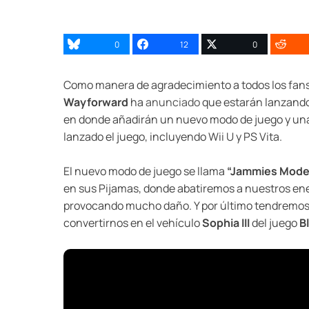
0
12
0
Como manera de agradecimiento a todos los fans
Wayforward
ha
anunciado
que estarán lanzando 
en donde añadirán un nuevo modo de juego y una
lanzado el juego, incluyendo Wii U y PS Vita.
El nuevo modo de juego se llama
“Jammies Mode
en sus Pijamas, donde abatiremos a nuestros en
provocando mucho daño. Y por último tendremos 
convertirnos en el vehículo
Sophia III
del juego
B