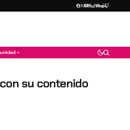
unidad
 con su contenido