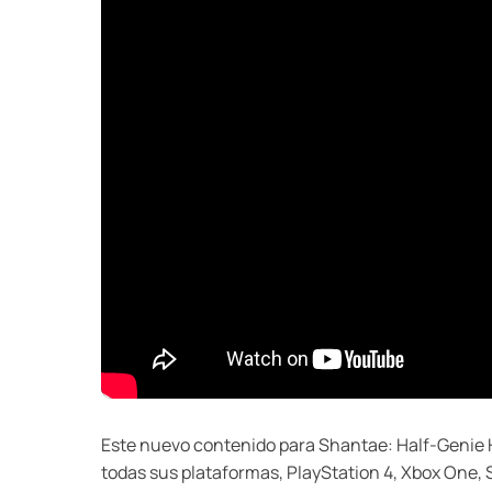
Este nuevo contenido para Shantae: Half-Genie
todas sus plataformas, PlayStation 4, Xbox One, Sw