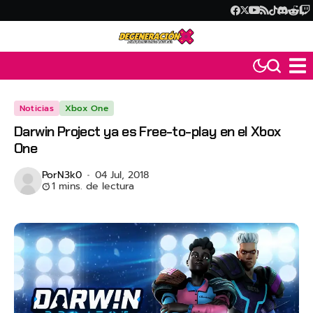
Noticias
Xbox One
Darwin Project ya es Free-to-play en el Xbox
One
Por
N3k0
04 Jul, 2018
1 mins. de lectura