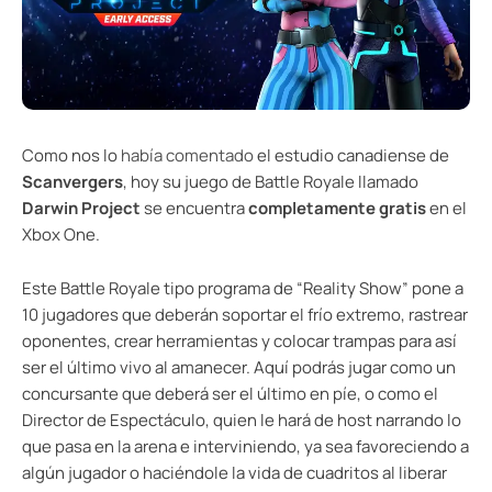
Como nos lo
había comentado
el estudio canadiense de
Scanvergers
, hoy su juego de Battle Royale llamado
Darwin Project
se encuentra
completamente gratis
en el
Xbox One.
Este Battle Royale tipo programa de “Reality Show” pone a
10 jugadores que deberán soportar el frío extremo, rastrear
oponentes, crear herramientas y colocar trampas para así
ser el último vivo al amanecer. Aquí podrás jugar como un
concursante que deberá ser el último en píe, o como el
Director de Espectáculo, quien le hará de host narrando lo
que pasa en la arena e interviniendo, ya sea favoreciendo a
algún jugador o haciéndole la vida de cuadritos al liberar