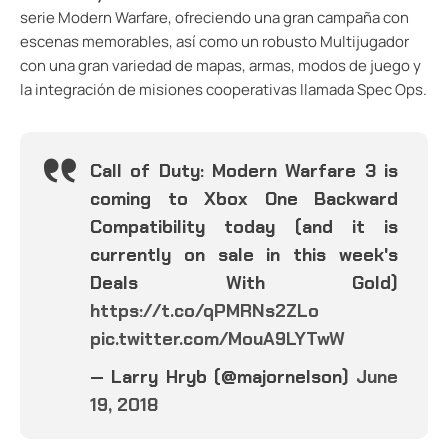
serie Modern Warfare, ofreciendo una gran campaña con
escenas memorables, así como un robusto Multijugador
con una gran variedad de mapas, armas, modos de juego y
la integración de misiones cooperativas llamada Spec Ops.
Call of Duty: Modern Warfare 3 is
coming to Xbox One Backward
Compatibility today (and it is
currently on sale in this week's
Deals With Gold)
https://t.co/qPMRNs2ZLo
pic.twitter.com/MouA9LYTwW
— Larry Hryb (@majornelson)
June
19, 2018