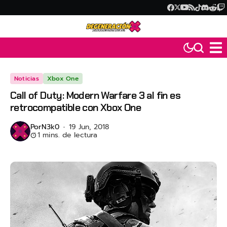
Noticias
Xbox One
Call of Duty: Modern Warfare 3 al fin es
retrocompatible con Xbox One
Por
N3k0
19 Jun, 2018
1 mins. de lectura