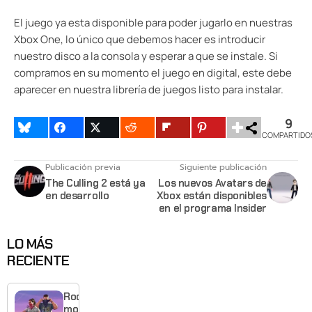
El juego ya esta disponible para poder jugarlo en nuestras
Xbox One, lo único que debemos hacer es introducir
nuestro disco a la consola y esperar a que se instale. Si
compramos en su momento el juego en digital, este debe
aparecer en nuestra librería de juegos listo para instalar.
9
COMPARTIDO
Publicación previa
Siguiente publicación
The Culling 2 está ya
Los nuevos Avatars de
en desarrollo
Xbox están disponibles
en el programa Insider
LO MÁS
RECIENTE
Rockstar
mostrará